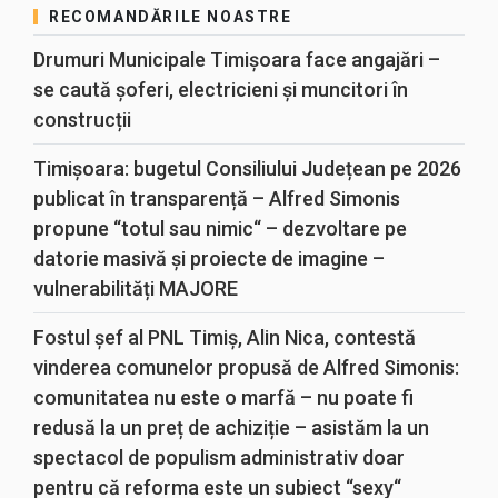
RECOMANDĂRILE NOASTRE
Drumuri Municipale Timișoara face angajări –
se caută șoferi, electricieni și muncitori în
construcții
Timișoara: bugetul Consiliului Județean pe 2026
publicat în transparență – Alfred Simonis
propune “totul sau nimic“ – dezvoltare pe
datorie masivă și proiecte de imagine –
vulnerabilități MAJORE
Fostul șef al PNL Timiș, Alin Nica, contestă
vinderea comunelor propusă de Alfred Simonis:
comunitatea nu este o marfă – nu poate fi
redusă la un preț de achiziție – asistăm la un
spectacol de populism administrativ doar
pentru că reforma este un subiect “sexy“