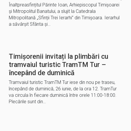
Înaltpreasfințitul Părinte Ioan, Arhiepiscopul Timișoarei
și Mitropolitul Banatului, a slujit la Catedrala
Mitropolitană „Sfinții Trei Ierarhi” din Timișoara. Ierarhul
a săvârșit Sfânta și…
Timișorenii invitați la plimbări cu
tramvaiul turistic TramTM Tur –
începând de duminică
Tramvaiul turistic TramTM Tur iese din nou pe traseu,
începând de duminică, 26 iunie, de la ora 12. TramTur
va circula în fiecare duminică între orele 11:00-18:00.
Plecările sunt din…