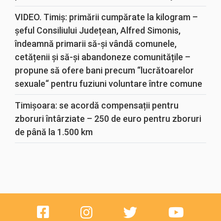
VIDEO. Timiș: primării cumpărate la kilogram –
șeful Consiliului Județean, Alfred Simonis,
îndeamnă primarii să-și vândă comunele,
cetățenii și să-și abandoneze comunitățile –
propune să ofere bani precum “lucrătoarelor
sexuale“ pentru fuziuni voluntare între comune
Timișoara: se acordă compensații pentru
zboruri întârziate – 250 de euro pentru zboruri
de până la 1.500 km