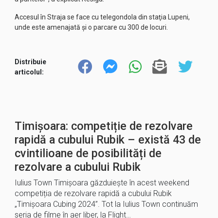
Accesul în Straja se face cu telegondola din staţia Lupeni,
unde este amenajată şi o parcare cu 300 de locuri.
Distribuie
articolul:
Timișoara: competiție de rezolvare
rapidă a cubului Rubik – există 43 de
cvintilioane de posibilități de
rezolvare a cubului Rubik
Iulius Town Timișoara găzduiește în acest weekend
competiția de rezolvare rapidă a cubului Rubik
„Timișoara Cubing 2024”. Tot la Iulius Town continuăm
seria de filme în aer liber, la Flight…