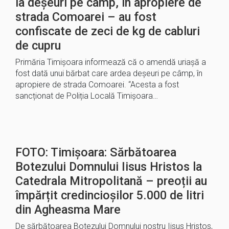
la deșeuri pe câmp, în apropiere de
strada Comoarei – au fost
confiscate de zeci de kg de cabluri
de cupru
Primăria Timișoara informează că o amendă uriașă a
fost dată unui bărbat care ardea deșeuri pe câmp, în
apropiere de strada Comoarei. “Acesta a fost
sancționat de Poliția Locală Timișoara…
FOTO: Timișoara: Sărbătoarea
Botezului Domnului Iisus Hristos la
Catedrala Mitropolitană – preoții au
împărțit credincioșilor 5.000 de litri
din Agheasma Mare
De sărbătoarea Botezului Domnului nostru Iisus Hristos,