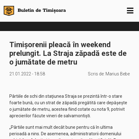
Timișorenii pleacă în weekend
prelungit. La Straja zăpadă este de
o jumătate de metru
21.01.2022 - 18:58
Scris de:
Marius Bebe
Pârtiile de schi din staţiunea Straja se prezintă într-o stare
foarte bună, cu un strat de zăpadă pregătită care depăşeşte
o jumătate de metru, acestea fiind cotate cu nota 9, potrivit
aprecierilor făcute vineri de salvamontişti.
„Pârtiile sunt mai mult decât bune pentru că în ultima
perioadă a nins. De asemenea, administratorii domeniului