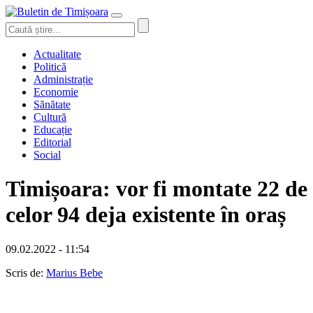
Actualitate
Politică
Administrație
Economie
Sănătate
Cultură
Educație
Editorial
Social
Timișoara: vor fi montate 22 de
celor 94 deja existente în oraș
09.02.2022 - 11:54
Scris de:
Marius Bebe