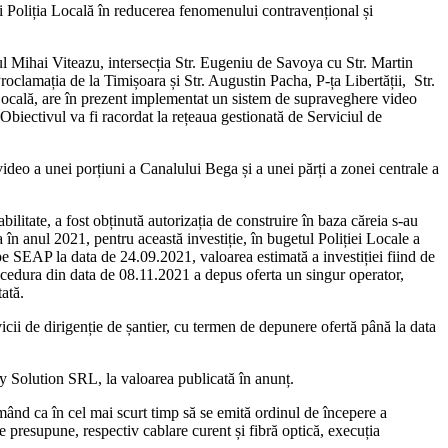
ni Poliția Locală în reducerea fenomenului contravențional și
l Mihai Viteazu, intersecția Str. Eugeniu de Savoya cu Str. Martin
Proclamația de la Timișoara și Str. Augustin Pacha, P-ța Libertății, Str.
 Locală, are în prezent implementat un sistem de supraveghere video
. Obiectivul va fi racordat la rețeaua gestionată de Serviciul de
 video a unei porțiuni a Canalului Bega și a unei părți a zonei centrale a
abilitate, a fost obținută autorizația de construire în baza căreia s-au
 în anul 2021, pentru această investiție, în bugetul Poliției Locale a
t pe SEAP la data de 24.09.2021, valoarea estimată a investiției fiind de
ocedura din data de 08.11.2021 a depus oferta un singur operator,
ată.
icii de dirigenție de șantier, cu termen de depunere ofertă până la data
my Solution SRL, la valoarea publicată în anunț.
urmând ca în cel mai scurt timp să se emită ordinul de începere a
e presupune, respectiv cablare curent și fibră optică, execuția