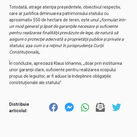
Totodată, atrage atenţia preşedintele, obiectivul respectiv,
care ar justifica diminuarea patrimoniului statului cu
aproximativ 550 de hectare de teren, este unul „
formulat într-
un mod general şi lipsit de garanţiile necesare şi suficiente
pentru realizarea finalităţii prevăzute de lege, de natură să
asigure o protecţie adecvată a proprietăţii publice şi private a
statului, aşa cum s-a reţinut în jurisprudenţa Curţii
Constituţionale
„.
În concluzie, apreciază Klaus Iohannis, „doar prin instituirea
unor garanţii clare, suficiente pentru realizarea scopului
propus de legiuitor, ar fi aduse la îndeplinire obligaţiile
constituţionale ale statului”.
Distribuie
articolul: