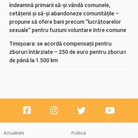
îndeamnă primarii să-și vândă comunele,
cetățenii și să-și abandoneze comunitățile –
propune să ofere bani precum “lucrătoarelor
sexuale“ pentru fuziuni voluntare între comune
Timișoara: se acordă compensații pentru
zboruri întârziate – 250 de euro pentru zboruri
de până la 1.500 km
Actualitate
Politică