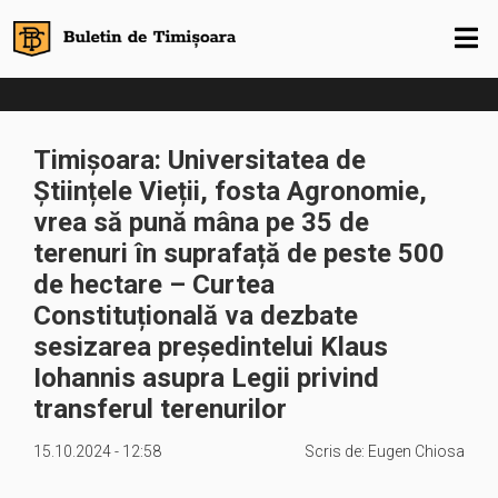
Timișoara: Universitatea de
Științele Vieții, fosta Agronomie,
vrea să pună mâna pe 35 de
terenuri în suprafață de peste 500
de hectare – Curtea
Constituțională va dezbate
sesizarea președintelui Klaus
Iohannis asupra Legii privind
transferul terenurilor
15.10.2024 - 12:58
Scris de:
Eugen Chiosa