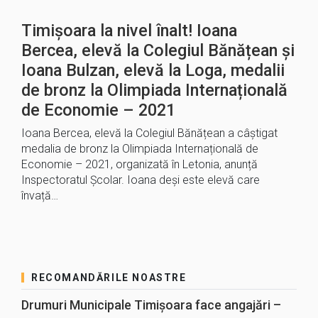
Timișoara la nivel înalt! Ioana
Bercea, elevă la Colegiul Bănățean și
Ioana Bulzan, elevă la Loga, medalii
de bronz la Olimpiada Internațională
de Economie – 2021
Ioana Bercea, elevă la Colegiul Bănățean a câștigat
medalia de bronz la Olimpiada Internațională de
Economie – 2021, organizată în Letonia, anunță
Inspectoratul Școlar. Ioana deși este elevă care
învață…
RECOMANDĂRILE NOASTRE
Drumuri Municipale Timișoara face angajări –