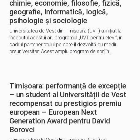
chimie, economie, filosofie, fizică,
geografie, informatică, logică,
psihologie și sociologie
Universitatea de Vest din Timișoara (UVT) a inițiat la
începutul acestui an, programul „UVT pentru elevi”, în
cadrul parteneriatului pe care îl dezvoltă cu mediu
preuniversitar. Acest amplu program de sprijin…
Timișoara: performanță de excepție
– un student al Universității de Vest
recompensat cu prestigios premiu
european – European Next
Generation Award pentru David
Borovci
Universitatea de Vest din Timișoara (UVT) se