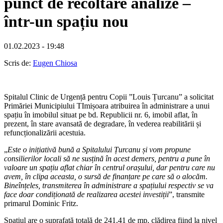
punct de recoltare analize –
într-un spațiu nou
01.02.2023 - 19:48
Scris de:
Eugen Chiosa
Spitalul Clinic de Urgență pentru Copii ”Louis Țurcanu” a solicitat
Primăriei Municipiului TImișoara atribuirea în administrare a unui
spațiu în imobilul situat pe bd. Republicii nr. 6, imobil aflat, în
prezent, în stare avansată de degradare, în vederea reabilitării și
refuncționalizării acestuia.
„
Este o inițiativă bună a Spitalului Țurcanu și vom propune
consilierilor locali să ne susțină în acest demers, pentru a pune în
valoare un spațiu aflat chiar în centrul orașului, dar pentru care nu
avem, în clipa aceasta, o sursă de finanțare pe care să o alocăm.
Bineînțeles, transmiterea în administrare a spațiului respectiv se va
face doar condiționată de realizarea acestei investiții
”, transmite
primarul Dominic Fritz.
Spațiul are o suprafață totală de 241,41 de mp, clădirea fiind la nivel