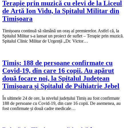
Terapie prin muzică cu elevi de la Liceul
de Artă Ion Vidu, la Spitalul Militar din
Timișoara
Timișoara continuă să rămână un oraș al premierelor. Astfel că, la
Spitalul Militar s-a lansat un proiect de suflet – Terapie prin muzică.
Spitalul Clinic Militar de Urgență „Dr. Victor…
Timiș: 188 de persoane confirmate cu
Covid-19, din care 16 copii. Au apărut
două focare noi, la Spitalul Județean
Timișoara și Spitalul de Psihiatrie Jebel
În ultimele 24 de ore, la nivelul județului Timiș au fost confirmate
188 de persoane cu Covid-19, din care 16 copii. De asemenea, au
fost confirmate și două cadre medicale…