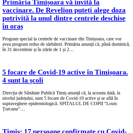
Primăria Timișoara vă invită la
vaccinare. De Revelion puteți alege doza
potrivită la unul dintre centrele deschise
în oraș
Program special la centrele de vaccinare din Timișoara, care vor
avea program redus de sărbători. Primăria anunță că, până duminică,
în 31 decembrie și în zilele de 1 și 2…
5 focare de Covid-19 active în Timișoara.
4 sunt la școli
Direcția de Sănătate Publică Timiș anunță că, la aceasta dată, la
nivelul județului, sunt 5 focare de Covid-19 active și se află în
supraveghere epidemiologică. SPITALUL DE COPII “Louis
Țurcanu”…
Timiș: 17 persoane confirmate cu Covid-