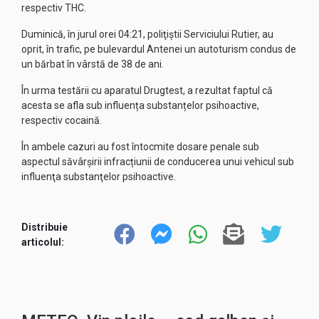
respectiv THC.
Duminică, în jurul orei 04:21, poliţiştii Serviciului Rutier, au
oprit, în trafic, pe bulevardul Antenei un autoturism condus de
un bărbat în vârstă de 38 de ani.
În urma testării cu aparatul Drugtest, a rezultat faptul că
acesta se afla sub influența substanțelor psihoactive,
respectiv cocaină.
În ambele cazuri au fost întocmite dosare penale sub
aspectul săvârșirii infracțiunii de conducerea unui vehicul sub
influenţa substanţelor psihoactive.
Distribuie
articolul: