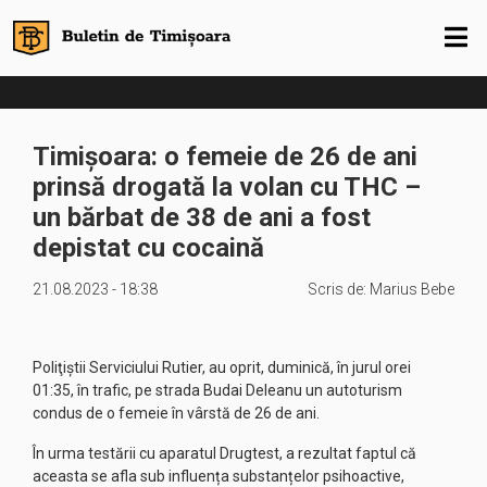
Timișoara: o femeie de 26 de ani
prinsă drogată la volan cu THC –
un bărbat de 38 de ani a fost
depistat cu cocaină
21.08.2023 - 18:38
Scris de:
Marius Bebe
Poliţiştii Serviciului Rutier, au oprit, duminică, în jurul orei
01:35, în trafic, pe strada Budai Deleanu un autoturism
condus de o femeie în vârstă de 26 de ani.
În urma testării cu aparatul Drugtest, a rezultat faptul că
aceasta se afla sub influența substanțelor psihoactive,