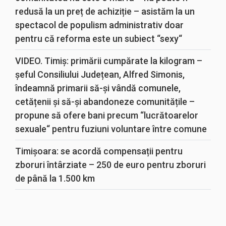
redusă la un preț de achiziție – asistăm la un
spectacol de populism administrativ doar
pentru că reforma este un subiect “sexy“
VIDEO. Timiș: primării cumpărate la kilogram –
șeful Consiliului Județean, Alfred Simonis,
îndeamnă primarii să-și vândă comunele,
cetățenii și să-și abandoneze comunitățile –
propune să ofere bani precum “lucrătoarelor
sexuale“ pentru fuziuni voluntare între comune
Timișoara: se acordă compensații pentru
zboruri întârziate – 250 de euro pentru zboruri
de până la 1.500 km