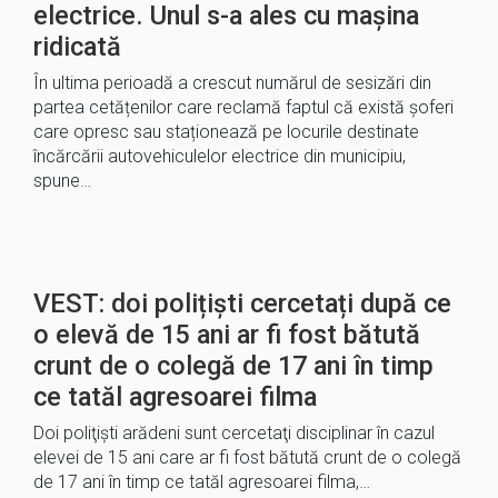
electrice. Unul s-a ales cu mașina
ridicată
În ultima perioadă a crescut numărul de sesizări din
partea cetățenilor care reclamă faptul că există șoferi
care opresc sau staționează pe locurile destinate
încărcării autovehiculelor electrice din municipiu,
spune…
VEST: doi polițiști cercetați după ce
o elevă de 15 ani ar fi fost bătută
crunt de o colegă de 17 ani în timp
ce tatăl agresoarei filma
Doi poliţişti arădeni sunt cercetaţi disciplinar în cazul
elevei de 15 ani care ar fi fost bătută crunt de o colegă
de 17 ani în timp ce tatăl agresoarei filma,…