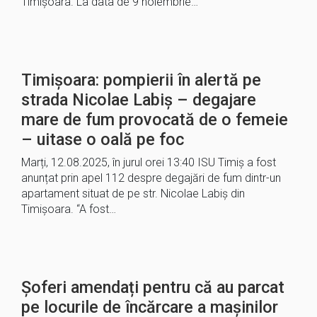
Timișoara. La data de 9 noiembrie…
Timișoara: pompierii în alertă pe
strada Nicolae Labiș – degajare
mare de fum provocată de o femeie
– uitase o oală pe foc
Marți, 12.08.2025, în jurul orei 13:40 ISU Timiș a fost
anunțat prin apel 112 despre degajări de fum dintr-un
apartament situat de pe str. Nicolae Labiș din
Timișoara. “A fost…
Șoferi amendați pentru că au parcat
pe locurile de încărcare a mașinilor