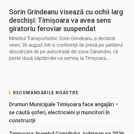
Sorin Grindeanu visează cu ochii larg
deschiși: Timișoara va avea sens
giratoriu feroviar suspendat
Ministrul Transporturilor, Sorin Grindeanu, a declarat
vineri, 26 august, într-o conferință de presă pe șantierul
descărcării de pe autostradă din zona Sânandrei, că
peste două săptămâni va semna, la Timişoara,…
RECOMANDĂRILE NOASTRE
Drumuri Municipale Timișoara face angajări –
se caută șoferi, electricieni și muncitori în
construcții
Timișoara: bugetul Consiliului Județean pe 2026