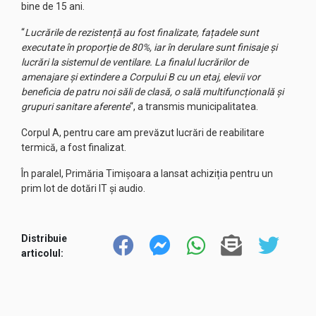
bine de 15 ani.
“
Lucrările de rezistență au fost finalizate, fațadele sunt
executate în proporție de 80%, iar în derulare sunt finisaje și
lucrări la sistemul de ventilare. La finalul lucrărilor de
amenajare și extindere a Corpului B cu un etaj, elevii vor
beneficia de patru noi săli de clasă, o sală multifuncțională și
grupuri sanitare aferente
“, a transmis municipalitatea.
Corpul A, pentru care am prevăzut lucrări de reabilitare
termică, a fost finalizat.
În paralel, Primăria Timișoara a lansat achiziția pentru un
prim lot de dotări IT și audio.
Distribuie
articolul: