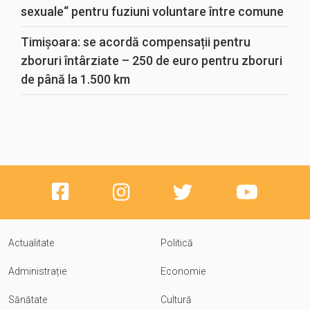
sexuale“ pentru fuziuni voluntare între comune
Timișoara: se acordă compensații pentru
zboruri întârziate – 250 de euro pentru zboruri
de până la 1.500 km
Actualitate
Politică
Administrație
Economie
Sănătate
Cultură