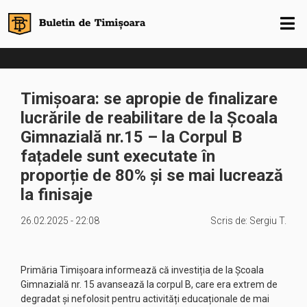
Timișoara: se apropie de finalizare
lucrările de reabilitare de la Școala
Gimnazială nr.15 – la Corpul B
fațadele sunt executate în
proporție de 80% și se mai lucrează
la finisaje
26.02.2025 - 22:08
Scris de:
Sergiu T.
Primăria Timișoara informează că investiția de la Școala
Gimnazială nr. 15 avansează la corpul B, care era extrem de
degradat și nefolosit pentru activități educaționale de mai