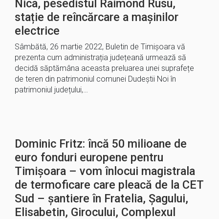
Nica, pesedistul Raimond Rusu,
stație de reîncărcare a mașinilor
electrice
Sâmbătă, 26 martie 2022, Buletin de Timișoara vă
prezenta cum administrația județeană urmează să
decidă săptămâna aceasta preluarea unei suprafețe
de teren din patrimoniul comunei Dudeștii Noi în
patrimoniul județului,…
Dominic Fritz: încă 50 milioane de
euro fonduri europene pentru
Timișoara – vom înlocui magistrala
de termoficare care pleacă de la CET
Sud – șantiere în Fratelia, Șagului,
Elisabetin, Girocului, Complexul