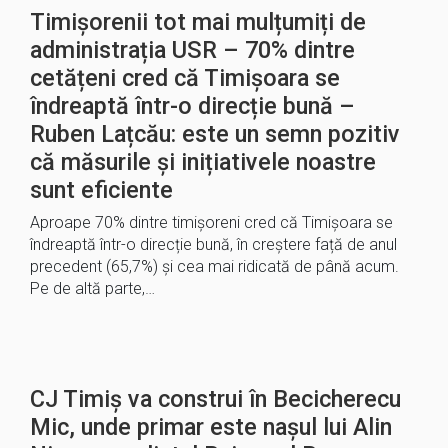
Timișorenii tot mai mulțumiți de
administrația USR – 70% dintre
cetățeni cred că Timișoara se
îndreaptă într-o direcție bună –
Ruben Lațcău: este un semn pozitiv
că măsurile și inițiativele noastre
sunt eficiente
Aproape 70% dintre timișoreni cred că Timișoara se
îndreaptă într-o direcție bună, în creștere față de anul
precedent (65,7%) și cea mai ridicată de până acum.
Pe de altă parte,…
CJ Timiș va construi în Becicherecu
Mic, unde primar este nașul lui Alin