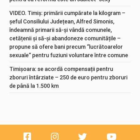
VIDEO. Timiș: primării cumpărate la kilogram –
șeful Consiliului Județean, Alfred Simonis,
îndeamnă primarii să-și vândă comunele,
cetățenii și să-și abandoneze comunitățile –
propune să ofere bani precum “lucrătoarelor
sexuale“ pentru fuziuni voluntare între comune
Timișoara: se acordă compensații pentru
zboruri întârziate – 250 de euro pentru zboruri
de până la 1.500 km