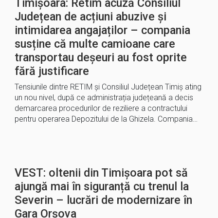
Timișoara: Retim acuză Consiliul
Județean de acțiuni abuzive și
intimidarea angajaților – compania
susține că multe camioane care
transportau deșeuri au fost oprite
fără justificare
Tensiunile dintre RETIM și Consiliul Județean Timiș ating
un nou nivel, după ce administrația județeană a decis
demarcarea procedurilor de reziliere a contractului
pentru operarea Depozitului de la Ghizela. Compania…
VEST: oltenii din Timișoara pot să
ajungă mai în siguranță cu trenul la
Severin – lucrări de modernizare în
Gara Orșova