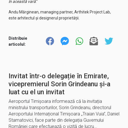
în această vară
.”
Andu Mărginean, managing partner, Arthitek Project Lab,
este arhitectul și designerul proprietății.
Distribuie
articolul:
Invitat într-o delegație în Emirate,
vicepremierul Sorin Grindeanu și-a
luat cu el un invitat
Aeroportul Timișoara informează că la invitația
ministrului transporturilor, Sorin Grindeanu, directorul
Aeroportului Internațional Timișoara „Traian Vuia”, Daniel
Stamatovici, face parte din delegația Guvernului
României care efectuează o vizită de lucru…