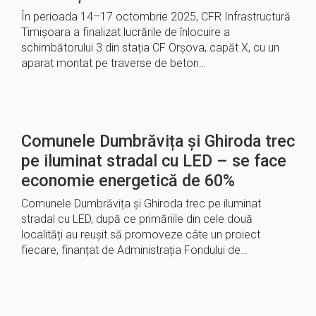
În perioada 14–17 octombrie 2025, CFR Infrastructură
Timișoara a finalizat lucrările de înlocuire a
schimbătorului 3 din stația CF Orșova, capăt X, cu un
aparat montat pe traverse de beton…
Comunele Dumbrăvița și Ghiroda trec
pe iluminat stradal cu LED – se face
economie energetică de 60%
Comunele Dumbrăvița și Ghiroda trec pe iluminat
stradal cu LED, după ce primăriile din cele două
localități au reușit să promoveze câte un proiect
fiecare, finanțat de Administrația Fondului de…