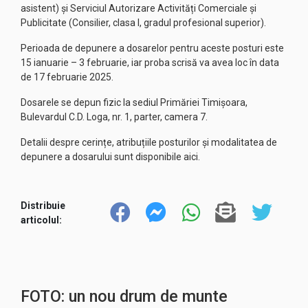
asistent) și Serviciul Autorizare Activități Comerciale și
Publicitate (Consilier, clasa I, gradul profesional superior).
Perioada de depunere a dosarelor pentru aceste posturi este
15 ianuarie – 3 februarie, iar proba scrisă va avea loc în data
de 17 februarie 2025.
Dosarele se depun fizic la sediul Primăriei Timișoara,
Bulevardul C.D. Loga, nr. 1, parter, camera 7.
Detalii despre cerințe, atribuțiile posturilor și modalitatea de
depunere a dosarului sunt disponibile
aici
.
Distribuie
articolul:
FOTO: un nou drum de munte