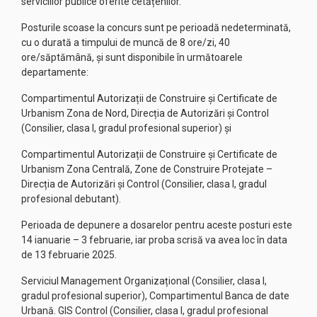
serviciilor publice oferite cetățenilor.
Posturile scoase la concurs sunt pe perioadă nedeterminată,
cu o durată a timpului de muncă de 8 ore/zi, 40
ore/săptămână, și sunt disponibile în următoarele
departamente:
Compartimentul Autorizații de Construire și Certificate de
Urbanism Zona de Nord, Direcția de Autorizări și Control
(Consilier, clasa I, gradul profesional superior) și
Compartimentul Autorizații de Construire și Certificate de
Urbanism Zona Centrală, Zone de Construire Protejate –
Direcția de Autorizări și Control (Consilier, clasa I, gradul
profesional debutant).
Perioada de depunere a dosarelor pentru aceste posturi este
14 ianuarie – 3 februarie, iar proba scrisă va avea loc în data
de 13 februarie 2025.
Serviciul Management Organizațional (Consilier, clasa I,
gradul profesional superior), Compartimentul Banca de date
Urbană. GIS Control (Consilier, clasa I, gradul profesional