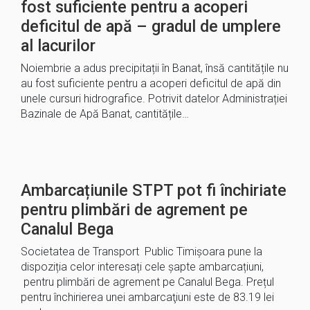
fost suficiente pentru a acoperi
deficitul de apă – gradul de umplere
al lacurilor
Noiembrie a adus precipitații în Banat, însă cantitățile nu
au fost suficiente pentru a acoperi deficitul de apă din
unele cursuri hidrografice. Potrivit datelor Administrației
Bazinale de Apă Banat, cantitățile…
Ambarcațiunile STPT pot fi închiriate
pentru plimbări de agrement pe
Canalul Bega
Societatea de Transport Public Timișoara pune la
dispoziția celor interesați cele șapte ambarcațiuni,
pentru plimbări de agrement pe Canalul Bega. Prețul
pentru închirierea unei ambarcaţiuni este de 83.19 lei