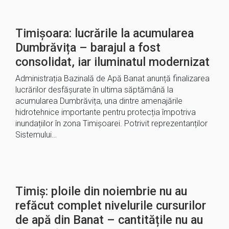
Timișoara: lucrările la acumularea
Dumbrăvița – barajul a fost
consolidat, iar iluminatul modernizat
Administrația Bazinală de Apă Banat anunță finalizarea
lucrărilor desfășurate în ultima săptămână la
acumularea Dumbrăvița, una dintre amenajările
hidrotehnice importante pentru protecția împotriva
inundațiilor în zona Timișoarei. Potrivit reprezentanților
Sistemului…
Timiș: ploile din noiembrie nu au
refăcut complet nivelurile cursurilor
de apă din Banat – cantitățile nu au