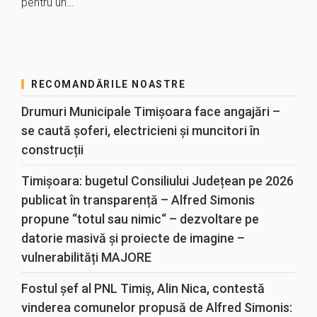
pentru un…
RECOMANDĂRILE NOASTRE
Drumuri Municipale Timișoara face angajări –
se caută șoferi, electricieni și muncitori în
construcții
Timișoara: bugetul Consiliului Județean pe 2026
publicat în transparență – Alfred Simonis
propune “totul sau nimic“ – dezvoltare pe
datorie masivă și proiecte de imagine –
vulnerabilități MAJORE
Fostul șef al PNL Timiș, Alin Nica, contestă
vinderea comunelor propusă de Alfred Simonis: