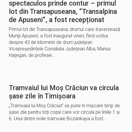
spectaculos prinde contur – primul
lot din Transapuseana, “Transalpina
de Apuseni“, a fost recepționat
Primul lot din Transapuseana, drumul care traversează
Munţii Apuseni, a fost inaugurat vineri, fiind vorba
despre 43 de kilometri de drum judeţean.
Vicepreşedintele Consiliului Judeţean Alba, Marius
Haţegan, de profesie…
Tramvaiul lui Moș Crăciun va circula
șase zile în Timișoara
„Tramvaiul lui Moș Crăciun” se pune în mișcare timp de
șase zile pentru toți copiii care vor circula pe liniile 1 și
6. Unul dintre noile tramvaie Bozankaya a fost…