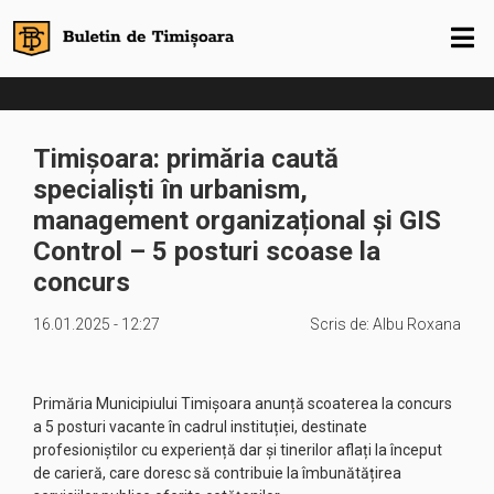
Timișoara: primăria caută
specialiști în urbanism,
management organizațional și GIS
Control – 5 posturi scoase la
concurs
16.01.2025 - 12:27
Scris de:
Albu Roxana
Primăria Municipiului Timișoara anunță scoaterea la concurs
a 5 posturi vacante în cadrul instituției, destinate
profesioniștilor cu experiență dar și tinerilor aflați la început
de carieră, care doresc să contribuie la îmbunătățirea