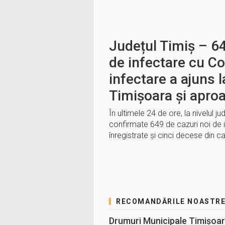
Județul Timiș – 64
de infectare cu Co
infectare a ajuns l
Timișoara și aproa
În ultimele 24 de ore, la nivelul ju
confirmate 649 de cazuri noi de 
înregistrate și cinci decese din c
RECOMANDĂRILE NOASTR
Drumuri Municipale Timișoar