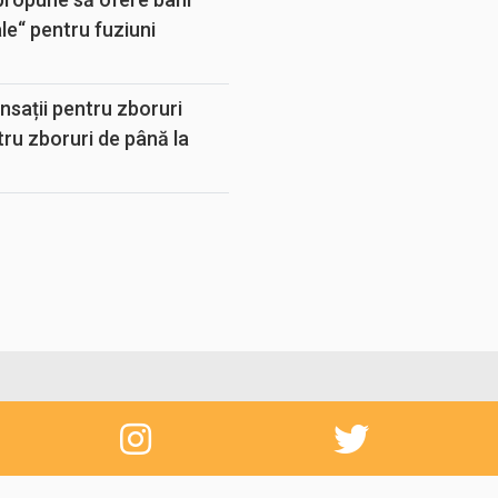
e“ pentru fuziuni
sații pentru zboruri
tru zboruri de până la