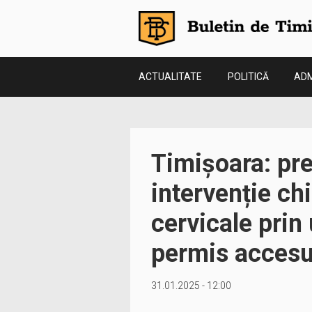
ACTUALITATE
POLITICĂ
ADM
Timișoara: pre
intervenție chi
cervicale prin 
permis accesul
31.01.2025 - 12:00