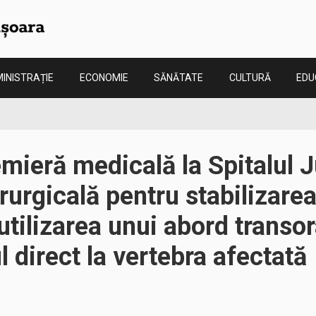
INISTRAȚIE
ECONOMIE
SĂNĂTATE
CULTURĂ
EDU
mieră medicală la Spitalul 
rurgicală pentru stabilizarea
utilizarea unui abord transor
 direct la vertebra afectată