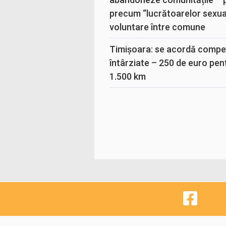
precum “lucrătoarelor sexual
voluntare între comune
Timișoara: se acordă compen
întârziate – 250 de euro pen
1.500 km