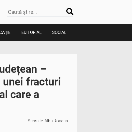
CAȚIE
EDITORIAL
SOCIAL
Județean –
 unei fracturi
al care a
Scris de:
Albu Roxana