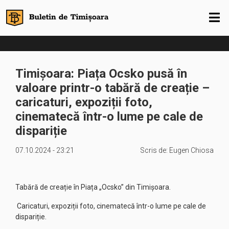
Timișoara: Piața Ocsko pusă în
valoare printr-o tabără de creație –
caricaturi, expoziții foto,
cinematecă într-o lume pe cale de
dispariție
07.10.2024 - 23:21
Scris de:
Eugen Chiosa
Tabără de creație în Piața „Ocsko” din Timișoara.
Caricaturi, expoziții foto, cinematecă într-o lume pe cale de
dispariție.