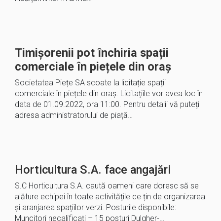
Timișorenii pot închiria spații
comerciale în piețele din oraș
Societatea Piețe SA scoate la licitație spații
comerciale în piețele din oraș. Licitațiile vor avea loc în
data de 01.09.2022, ora 11:00. Pentru detalii vă puteți
adresa administratorului de piață…
Horticultura S.A. face angajări
S.C Horticultura S.A. caută oameni care doresc să se
alăture echipei în toate activitățile ce țin de organizarea
și aranjarea spațiilor verzi. Posturile disponibile:
Muncitori necalificați – 15 posturi Dulgher-…