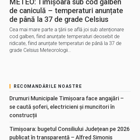
METEO: Timișoara sub cod galben
de caniculă – temperaturi anunțate
de până la 37 de grade Celsius
Cea mai mare parte a ţării se află joi sub atenționare
cod galben, fiind anunțate temperaturi deosebit de
ridicate, fiind anunțate temperaturi de până la 37 de
grade Celsius Meteorologii…
RECOMANDĂRILE NOASTRE
Drumuri Municipale Timișoara face angajări –
se caută șoferi, electricieni și muncitori în
construcții
Timișoara: bugetul Consiliului Județean pe 2026
publicat în transparență – Alfred Simonis