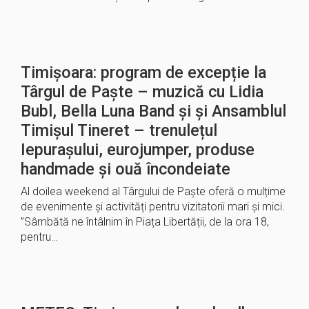
Timișoara: program de excepție la
Târgul de Paște – muzică cu Lidia
Bubl, Bella Luna Band și și Ansamblul
Timișul Tineret – trenulețul
Iepurașului, eurojumper, produse
handmade și ouă încondeiate
Al doilea weekend al Târgului de Paște oferă o mulțime
de evenimente și activități pentru vizitatorii mari și mici.
”Sâmbătă ne întâlnim în Piața Libertății, de la ora 18,
pentru…