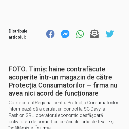
Distribuie
articolul:
FOTO. Timiș: haine contrafăcute
acoperite într-un magazin de către
Protecția Consumatorilor – firma nu
avea nici acord de funcționare
Comisariatul Regional pentru Protecția Consumatorilor
informează că a derulat un control la SC Davylia
Fashion SRL, operatorul economic desfășoară
activitatea de comerț cu amănuntul articole textile și
încălțăminte. În urma…