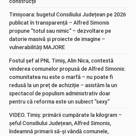
construcții
Timișoara: bugetul Consiliului Județean pe 2026
publicat în transparență – Alfred Simonis
propune “totul sau nimic“ – dezvoltare pe
datorie masivă și proiecte de imagine –
vulnerabilități MAJORE
Fostul șef al PNL Timiș, Alin Nica, contestă
vinderea comunelor propusă de Alfred Simonis:
comunitatea nu este o marfă – nu poate fi
redusă la un preț de achiziție – asistăm la un
spectacol de populism administrativ doar
pentru că reforma este un subiect “sexy“
VIDEO. Timiș: primării cumpărate la kilogram –
șeful Consiliului Județean, Alfred Simonis,
îndeamnă primarii să-și vândă comunele,