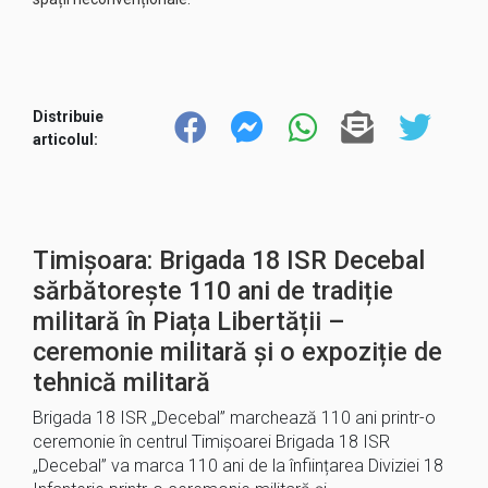
Distribuie
articolul:
Timișoara: Brigada 18 ISR Decebal
sărbătorește 110 ani de tradiție
militară în Piața Libertății –
ceremonie militară și o expoziție de
tehnică militară
Brigada 18 ISR „Decebal” marchează 110 ani printr-o
ceremonie în centrul Timișoarei Brigada 18 ISR
„Decebal” va marca 110 ani de la înființarea Diviziei 18