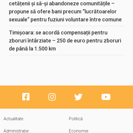
cetățenii și să-și abandoneze comunitățile –
propune să ofere bani precum “lucrătoarelor
sexuale“ pentru fuziuni voluntare între comune
Timișoara: se acordă compensații pentru
zboruri întârziate – 250 de euro pentru zboruri
de până la 1.500 km
Actualitate
Politică
Administrație
Economie