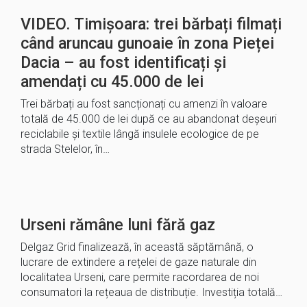
VIDEO. Timișoara: trei bărbați filmați
când aruncau gunoaie în zona Pieței
Dacia – au fost identificați și
amendați cu 45.000 de lei
Trei bărbați au fost sancționați cu amenzi în valoare
totală de 45.000 de lei după ce au abandonat deșeuri
reciclabile și textile lângă insulele ecologice de pe
strada Stelelor, în…
Urseni rămâne luni fără gaz
Delgaz Grid finalizează, în această săptămână, o
lucrare de extindere a rețelei de gaze naturale din
localitatea Urseni, care permite racordarea de noi
consumatori la rețeaua de distribuție. Investiția totală…