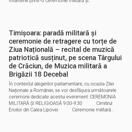
Infanterie printr-o ceremonie militară și…
Timișoara: paradă militară și
ceremonie de retragere cu torțe de
Ziua Națională – recital de muzică
patriotică susținut, pe scena Târgului
de Crăciun, de Muzica militară a
Brigăzii 18 Decebal
În contextul alegerilor parlamentare, cu ocazia Zilei
Naționale a României, se vor desfășura următoarele
ceremonii dedicate acestui eveniment: CEREMONIA
MILITARĂ ȘI RELIGIOASĂ 9:00-9:30 Cimitirul
Eroilor din Calea Lipovei Ceremonie militară…