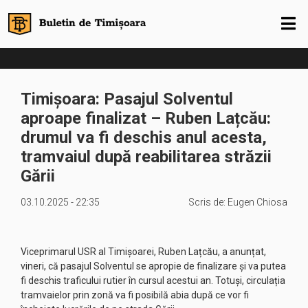
Timișoara: Pasajul Solventul
aproape finalizat – Ruben Lațcău:
drumul va fi deschis anul acesta,
tramvaiul după reabilitarea străzii
Gării
03.10.2025 - 22:35
Scris de:
Eugen Chiosa
Viceprimarul USR al Timișoarei, Ruben Lațcău, a anunțat,
vineri, că pasajul Solventul se apropie de finalizare și va putea
fi deschis traficului rutier în cursul acestui an. Totuși, circulația
tramvaielor prin zonă va fi posibilă abia după ce vor fi