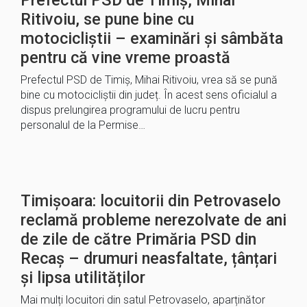
Prefectul PSD de Timiș, Mihai
Ritivoiu, se pune bine cu
motocicliștii – examinări și sâmbăta
pentru că vine vreme proastă
Prefectul PSD de Timiș, Mihai Ritivoiu, vrea să se pună
bine cu motocicliștii din județ. În acest sens oficialul a
dispus prelungirea programului de lucru pentru
personalul de la Permise…
Timișoara: locuitorii din Petrovaselo
reclamă probleme nerezolvate de ani
de zile de către Primăria PSD din
Recaș – drumuri neasfaltate, țânțari
și lipsa utilităților
Mai mulți locuitori din satul Petrovaselo, aparținător