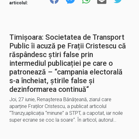
articolul:
Timișoara: Societatea de Transport
Public îi acuză pe Frații Cristescu că
răspândesc știri false prin
intermediul publicației pe care o
patronează – “campania electorală
s-a încheiat, știrile false și
dezinformarea continuă“
Joi, 27 iunie, Renașterea Bănățeană, ziarul care
aparține Fraților Cristescu, a publicat articolul
“Tranzy,aplicația “minune” a STPT, a capotat, iar noile
super ecrane se coc la soare“. În articol, autorul…