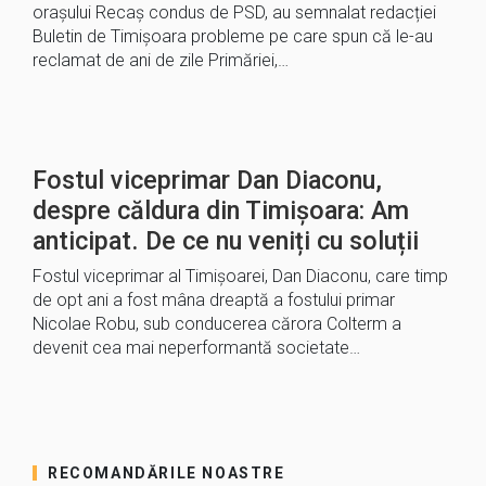
orașului Recaș condus de PSD, au semnalat redacției
Buletin de Timișoara probleme pe care spun că le-au
reclamat de ani de zile Primăriei,…
Fostul viceprimar Dan Diaconu,
despre căldura din Timișoara: Am
anticipat. De ce nu veniți cu soluții
Fostul viceprimar al Timișoarei, Dan Diaconu, care timp
de opt ani a fost mâna dreaptă a fostului primar
Nicolae Robu, sub conducerea cărora Colterm a
devenit cea mai neperformantă societate…
RECOMANDĂRILE NOASTRE