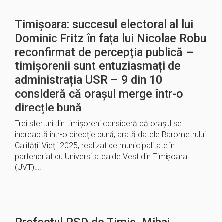
Timișoara: succesul electoral al lui
Dominic Fritz în fața lui Nicolae Robu
reconfirmat de percepția publică –
timișorenii sunt entuziasmați de
administrația USR – 9 din 10
consideră că orașul merge într-o
direcție bună
Trei sferturi din timișoreni consideră că orașul se
îndreaptă într-o direcție bună, arată datele Barometrului
Calității Vieții 2025, realizat de municipalitate în
parteneriat cu Universitatea de Vest din Timișoara
(UVT)….