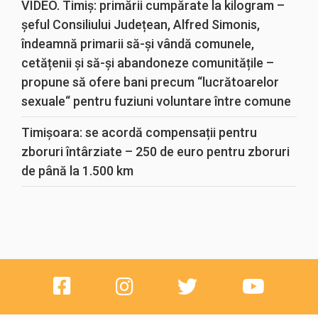
VIDEO. Timiș: primării cumpărate la kilogram –
șeful Consiliului Județean, Alfred Simonis,
îndeamnă primarii să-și vândă comunele,
cetățenii și să-și abandoneze comunitățile –
propune să ofere bani precum “lucrătoarelor
sexuale“ pentru fuziuni voluntare între comune
Timișoara: se acordă compensații pentru
zboruri întârziate – 250 de euro pentru zboruri
de până la 1.500 km