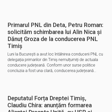
Primarul PNL din Deta, Petru Roman:
solicităm schimbarea lui Alin Nica și
Dănuț Groza de la conducerea PNL
Timiș
Luni la București a avut loc întâlnirea conducerii PNL cu
delegația primarilor din Timiș nemulțumiți de actuala
conducere județeană. Conform unor surse politice
concluzia a fost una clară, conducerea județeană…
Deputatul Forța Dreptei Timiș,
Claudiu Chira: anunțăm formarea