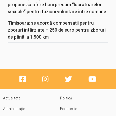
propune să ofere bani precum “lucrătoarelor
sexuale“ pentru fuziuni voluntare între comune
Timișoara: se acordă compensații pentru
zboruri întârziate – 250 de euro pentru zboruri
de până la 1.500 km
Actualitate
Politică
Administrație
Economie