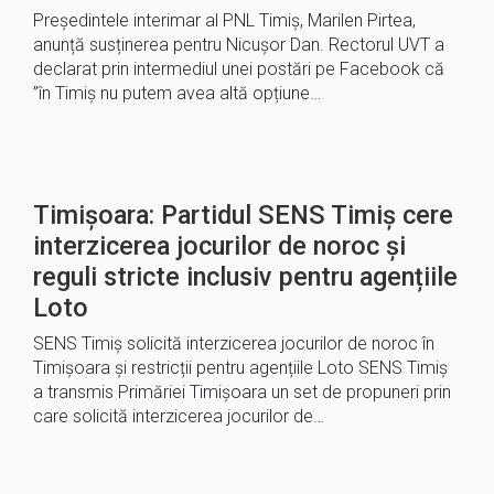
Președintele interimar al PNL Timiș, Marilen Pirtea,
anunță susținerea pentru Nicușor Dan. Rectorul UVT a
declarat prin intermediul unei postări pe Facebook că
”în Timiș nu putem avea altă opțiune…
Timișoara: Partidul SENS Timiș cere
interzicerea jocurilor de noroc și
reguli stricte inclusiv pentru agențiile
Loto
SENS Timiș solicită interzicerea jocurilor de noroc în
Timișoara și restricții pentru agențiile Loto SENS Timiș
a transmis Primăriei Timișoara un set de propuneri prin
care solicită interzicerea jocurilor de…