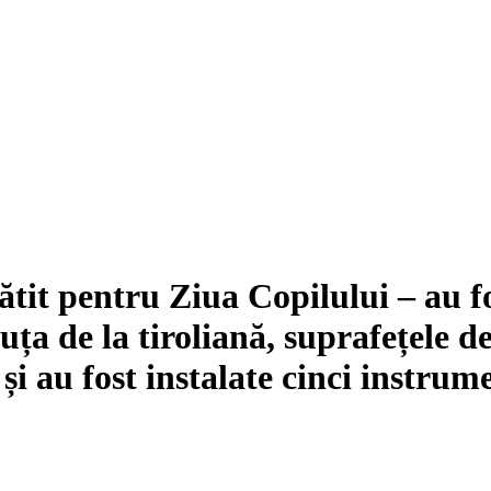
ătit pentru Ziua Copilului – au f
ța de la tiroliană, suprafețele de
i au fost instalate cinci instrum