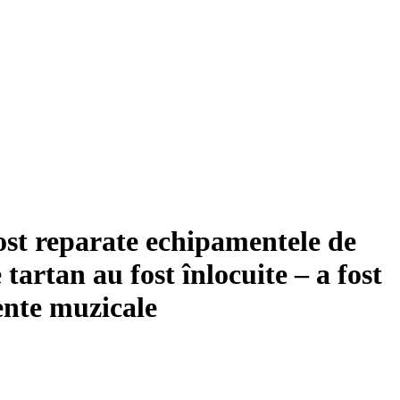
ost reparate echipamentele de
 tartan au fost înlocuite – a fost
ente muzicale