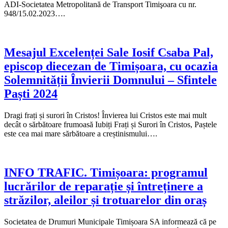
ADI-Societatea Metropolitană de Transport Timişoara cu nr.
948/15.02.2023….
Mesajul Excelenței Sale Iosif Csaba Pal,
episcop diecezan de Timișoara, cu ocazia
Solemnității Învierii Domnului – Sfintele
Paști 2024
Dragi frați și surori în Cristos! Învierea lui Cristos este mai mult
decât o sărbătoare frumoasă Iubiți Frați și Surori în Cristos, Paștele
este cea mai mare sărbătoare a creștinismului….
INFO TRAFIC. Timișoara: programul
lucrărilor de reparație și întreținere a
străzilor, aleilor și trotuarelor din oraș
Societatea de Drumuri Municipale Timișoara SA informează că pe