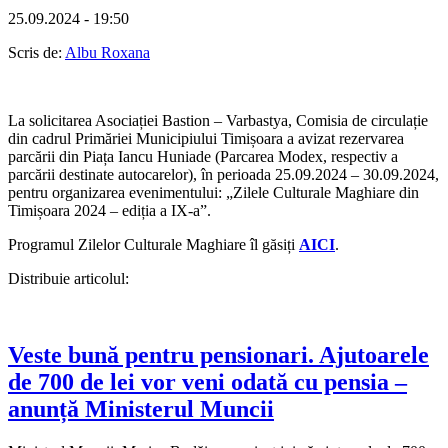
25.09.2024 - 19:50
Scris de:
Albu Roxana
La solicitarea Asociației Bastion – Varbastya, Comisia de circulație
din cadrul Primăriei Municipiului Timișoara a avizat rezervarea
parcării din Piața Iancu Huniade (Parcarea Modex, respectiv a
parcării destinate autocarelor), în perioada 25.09.2024 – 30.09.2024,
pentru organizarea evenimentului: „Zilele Culturale Maghiare din
Timișoara 2024 – ediția a IX-a”.
Programul Zilelor Culturale Maghiare îl găsiți
AICI
.
Distribuie articolul:
Veste bună pentru pensionari. Ajutoarele
de 700 de lei vor veni odată cu pensia –
anunță Ministerul Muncii