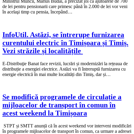
Ministrul Muncii, Marius Budăi, a precizat joi că ajutoarele de 700
de lei pentru pensionarii care primesc până în 2.000 de lei vor veni
în acelaşi timp cu pensia, începând…
InfoUtil. Astăzi, se întrerupe furnizarea
curentului electric în Timișoara și Timiș.
Vezi străzile și localitățile
E-Distribuţie Banat face revizii, lucrări și modernizări la rețeaua de
distribuție a energiei electrice. Astăzi va fi întreruptă furnizarea cu
energie electrică în mai multe localități din Timiș, dar și…
Se modifică programele de circulație a
mijloacelor de transport în comun în
acest weekend la Timișoara
STPT și SMTT anunță că în acest weekend vor interveni modificări
în programele mijloacelor de transport în comun, ca urmare a adresei