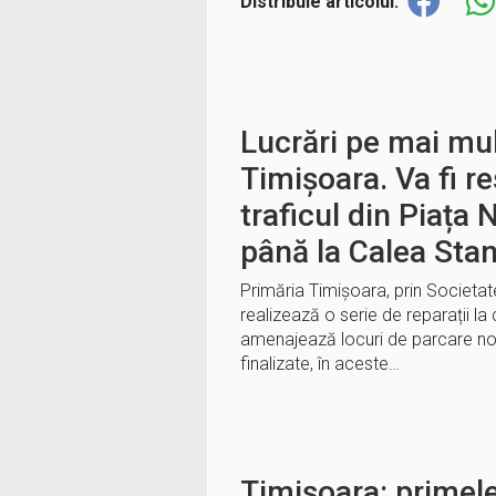
Distribuie articolul:
Lucrări pe mai mul
Timișoara. Va fi re
traficul din Piața
până la Calea Stan
Primăria Timișoara, prin Societat
realizează o serie de reparații la 
amenajează locuri de parcare noi 
finalizate, în aceste…
Timișoara: primele 