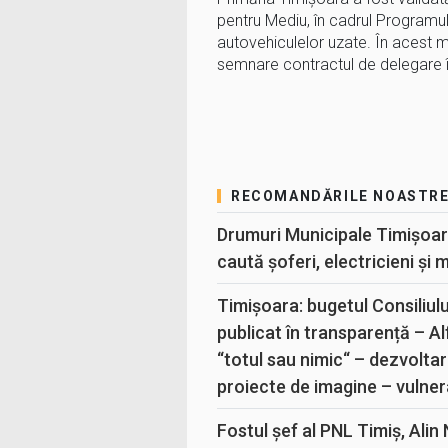
pentru Mediu, în cadrul Programul
autovehiculelor uzate. În acest 
semnare contractul de delegare î
RECOMANDĂRILE NOASTR
Drumuri Municipale Timișoar
caută șoferi, electricieni și 
Timișoara: bugetul Consiliul
publicat în transparență – A
“totul sau nimic“ – dezvoltar
proiecte de imagine – vulner
Fostul șef al PNL Timiș, Alin