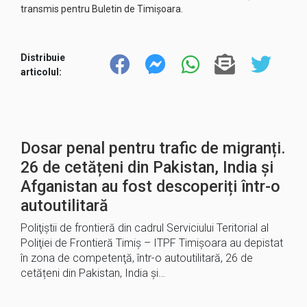
transmis pentru Buletin de Timișoara.
Distribuie
articolul:
Dosar penal pentru trafic de migranți.
26 de cetățeni din Pakistan, India şi
Afganistan au fost descoperiți într-o
autoutilitară
Poliţiştii de frontieră din cadrul Serviciului Teritorial al
Poliţiei de Frontieră Timiş – ITPF Timişoara au depistat
în zona de competenţă, într-o autoutilitară, 26 de
cetățeni din Pakistan, India şi…