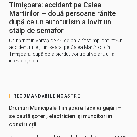
Timișoara: accident pe Calea
Martirilor – două persoane rănite
după ce un autoturism a lovit un
stâlp de semafor
Un bărbat în vârstă de 44 de ani a fost implicat într-un
accident rutier, luni seara, pe Calea Martirilor din
Timișoara, după ce a pierdut controlul volanului la
intersecția cu…
RECOMANDĂRILE NOASTRE
Drumuri Municipale Timișoara face angajări –
se caută șoferi, electricieni și muncitori în
construcții