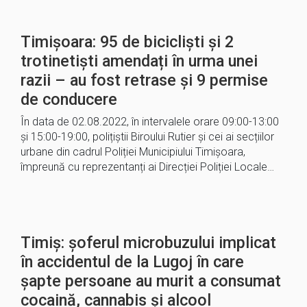
Timișoara: 95 de bicicliști și 2
trotinetiști amendați în urma unei
razii – au fost retrase și 9 permise
de conducere
În data de 02.08.2022, în intervalele orare 09:00-13:00
și 15:00-19:00, polițiștii Biroului Rutier și cei ai secțiilor
urbane din cadrul Poliției Municipiului Timișoara,
împreună cu reprezentanți ai Direcției Poliției Locale…
Timiș: șoferul microbuzului implicat
în accidentul de la Lugoj în care
șapte persoane au murit a consumat
cocaină, cannabis și alcool