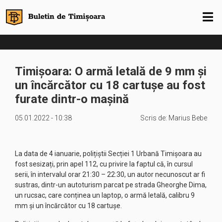
Timișoara: O armă letală de 9 mm și
un încărcător cu 18 cartușe au fost
furate dintr-o mașină
05.01.2022 - 10:38
Scris de:
Marius Bebe
La data de 4 ianuarie, polițiștii Secției 1 Urbană Timișoara au
fost sesizați, prin apel 112, cu privire la faptul că, în cursul
serii, în intervalul orar 21:30 – 22:30, un autor necunoscut ar fi
sustras, dintr-un autoturism parcat pe strada Gheorghe Dima,
un rucsac, care conținea un laptop, o armă letală, calibru 9
mm și un încărcător cu 18 cartușe.