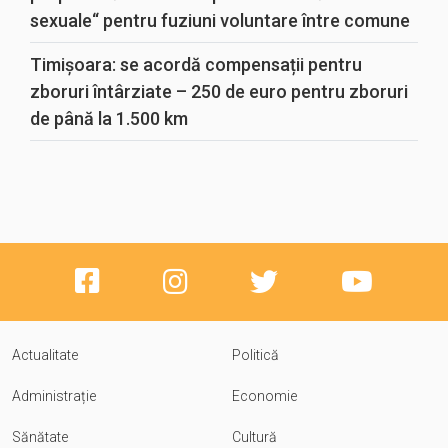
sexuale“ pentru fuziuni voluntare între comune
Timișoara: se acordă compensații pentru
zboruri întârziate – 250 de euro pentru zboruri
de până la 1.500 km
Actualitate
Politică
Administrație
Economie
Sănătate
Cultură