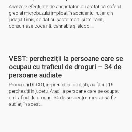
Analizele efectuate de anchetatori au arătat că șoferul
grec al microbuzului implicat în accidentul rutier din
județul Timiș, soldat cu șapte morți și trei răniți,
consumase cocaină, cannabis și alcool….
VEST: percheziții la persoane care se
ocupau cu traficul de droguri – 34 de
persoane audiate
Procurorii DIICOT, împreună cu poliţiştii, au făcut 16
percheziţii în judeţul Arad, la persoane care se ocupau
cu traficul de droguri. 34 de suspecţi urmează să fie
audiaţi în acest…