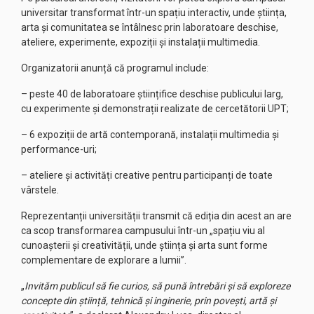
universitar transformat într-un spațiu interactiv, unde știința,
arta și comunitatea se întâlnesc prin laboratoare deschise,
ateliere, experimente, expoziții și instalații multimedia.
Organizatorii anunță că programul include:
– peste 40 de laboratoare științifice deschise publicului larg,
cu experimente și demonstrații realizate de cercetătorii UPT;
– 6 expoziții de artă contemporană, instalații multimedia și
performance-uri;
– ateliere și activități creative pentru participanți de toate
vârstele.
Reprezentanții universității transmit că ediția din acest an are
ca scop transformarea campusului într-un „spațiu viu al
cunoașterii și creativității, unde știința și arta sunt forme
complementare de explorare a lumii”.
„
Invităm publicul să fie curios, să pună întrebări și să exploreze
concepte din știință, tehnică și inginerie, prin povești, artă și