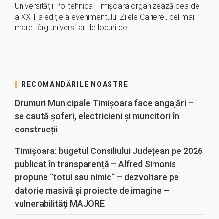
Universității Politehnica Timișoara organizează cea de
a XXII-a ediție a evenimentului Zilele Carierei, cel mai
mare târg universitar de locuri de…
RECOMANDĂRILE NOASTRE
Drumuri Municipale Timișoara face angajări –
se caută șoferi, electricieni și muncitori în
construcții
Timișoara: bugetul Consiliului Județean pe 2026
publicat în transparență – Alfred Simonis
propune “totul sau nimic“ – dezvoltare pe
datorie masivă și proiecte de imagine –
vulnerabilități MAJORE