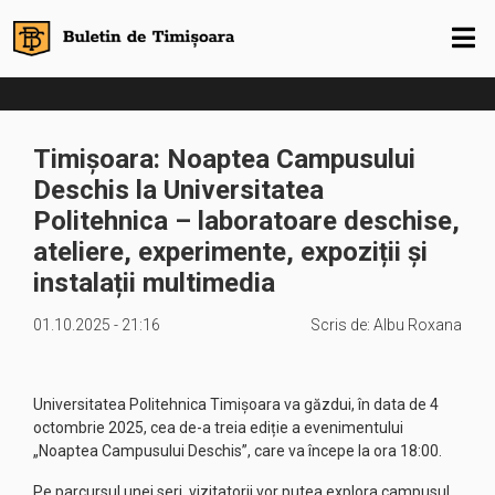
Timișoara: Noaptea Campusului
Deschis la Universitatea
Politehnica – laboratoare deschise,
ateliere, experimente, expoziții și
instalații multimedia
01.10.2025 - 21:16
Scris de:
Albu Roxana
Universitatea Politehnica Timișoara va găzdui, în data de 4
octombrie 2025, cea de-a treia ediție a evenimentului
„Noaptea Campusului Deschis”, care va începe la ora 18:00.
Pe parcursul unei seri, vizitatorii vor putea explora campusul