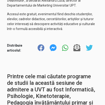
creativitate
”, a declarat Alexandru Luca, director al
Departamentului de Marketing Universitar UPT.
Accesul este gratuit, evenimentul fiind deschis studenților,
elevilor, cadrelor didactice, cercetătorilor, artiștilor și tuturor
celor interesați să descopere activități educative și culturale
într-o formulă accesibilă și interactivă.
Distribuie
articolul:
Printre cele mai căutate programe
de studii la această sesiune de
admitere a UVT au fost Informatică,
Psihologie, Kinetoterapie,
Pedagogia învățământului primar și