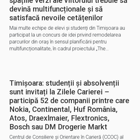
spațiile verzi ale viitorului trebuie să
devină multifuncționale și să
satisfacă nevoile cetățenilor
Mai multe echipe de elevi și studenți din Timișoara au
participat la un concurs de idei privind remodelarea
parcurilor din oraș în sensul planificării pentru
multifuncționalitate, în cadrul proiectului „The…
Timișoara: studenții și absolvenții
sunt invitați la Zilele Carierei –
participă 52 de companii printre care
Nokia, Continental, Huf România,
Atos, Draexlmaier, Flextronics,
Bosch sau DM Drogerie Markt
Centrul de Consiliere și Orientare în Carieră (CCOC) al