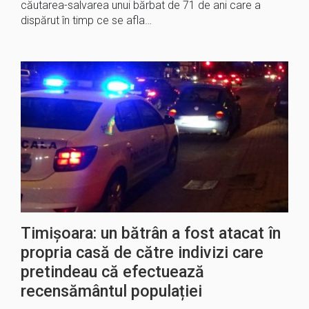
căutarea-salvarea unui bărbat de 71 de ani care a
dispărut în timp ce se afla…
Timișoara: un bătrân a fost atacat în
propria casă de către indivizi care
pretindeau că efectuează
recensământul populației