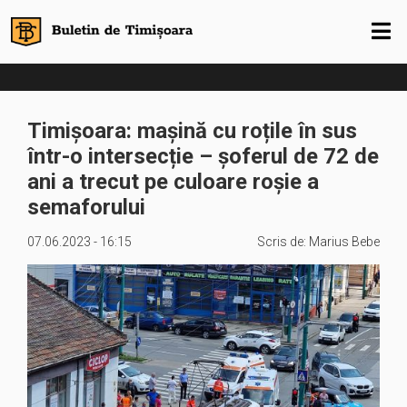
Timișoara: mașină cu roțile în sus
într-o intersecție – șoferul de 72 de
ani a trecut pe culoare roșie a
semaforului
07.06.2023 - 16:15
Scris de:
Marius Bebe