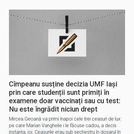
Cîmpeanu susține decizia UMF Iași
prin care studenții sunt primiți în
examene doar vaccinați sau cu test:
Nu este îngrădit niciun drept
Mircea Geoană va primi înapoi cele trei ceasuri de lux
pe care Marian Vanghelie i le făcuse cadou, a decis
instanța, joi. Ceasurile erau sub sechestru în dosarul în