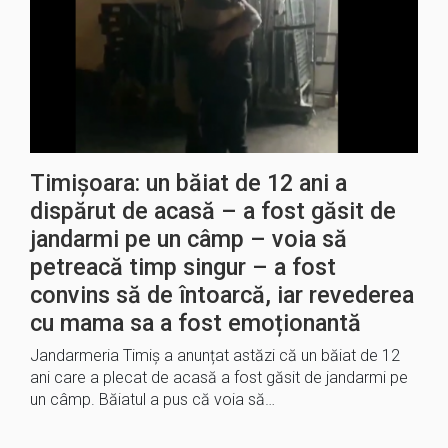
Timișoara: un băiat de 12 ani a
dispărut de acasă – a fost găsit de
jandarmi pe un câmp – voia să
petreacă timp singur – a fost
convins să de întoarcă, iar revederea
cu mama sa a fost emoționantă
Jandarmeria Timiș a anunțat astăzi că un băiat de 12
ani care a plecat de acasă a fost găsit de jandarmi pe
un câmp. Băiatul a pus că voia să…