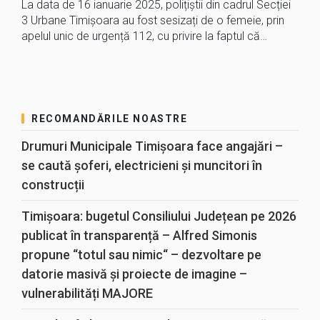
La data de 16 ianuarie 2025, polițiștii din cadrul Secției
3 Urbane Timișoara au fost sesizați de o femeie, prin
apelul unic de urgență 112, cu privire la faptul că…
RECOMANDĂRILE NOASTRE
Drumuri Municipale Timișoara face angajări –
se caută șoferi, electricieni și muncitori în
construcții
Timișoara: bugetul Consiliului Județean pe 2026
publicat în transparență – Alfred Simonis
propune “totul sau nimic“ – dezvoltare pe
datorie masivă și proiecte de imagine –
vulnerabilități MAJORE