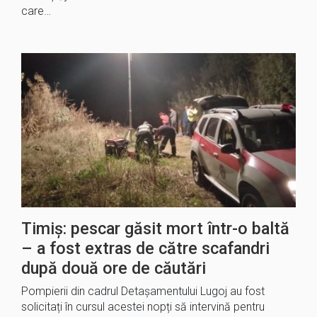
care…
Timiș: pescar găsit mort într-o baltă
– a fost extras de către scafandri
după două ore de căutări
Pompierii din cadrul Detașamentului Lugoj au fost
solicitați în cursul acestei nopți să intervină pentru