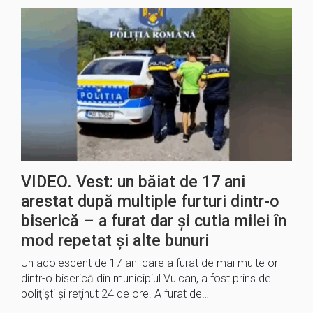
VIDEO. Vest: un băiat de 17 ani
arestat după multiple furturi dintr-o
biserică – a furat dar și cutia milei în
mod repetat și alte bunuri
Un adolescent de 17 ani care a furat de mai multe ori
dintr-o biserică din municipiul Vulcan, a fost prins de
poliţişti şi reţinut 24 de ore. A furat de…