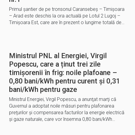
Primul șantier de pe tronsonul Caransebeș – Timișoara
– Arad este deschis la ora actuală pe Lotul 2 Lugoj –
Timișoara Est, care are în prezent o lungime totală de…
Ministrul PNL al Energiei, Virgil
Popescu, care a ținut trei zile
timișorenii în frig: noile plafoane –
0,80 bani/kWh pentru curent şi 0,31
bani/kWh pentru gaze
Ministrul Energiei, Virgil Popescu, a anunţat marţi că
Guvernul a adoptat noile măsuri pentru plafonarea
preţurilor şi compensarea facturilor la energie electrică
şi gaze naturale, care vor însemna 0,80 bani/kWh…