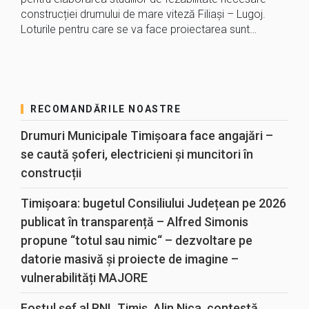
construcției drumului de mare viteză Filiași – Lugoj.
Loturile pentru care se va face proiectarea sunt…
RECOMANDĂRILE NOASTRE
Drumuri Municipale Timișoara face angajări –
se caută șoferi, electricieni și muncitori în
construcții
Timișoara: bugetul Consiliului Județean pe 2026
publicat în transparență – Alfred Simonis
propune “totul sau nimic“ – dezvoltare pe
datorie masivă și proiecte de imagine –
vulnerabilități MAJORE
Fostul șef al PNL Timiș, Alin Nica, contestă