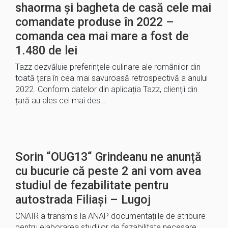
shaorma și bagheta de casă cele mai
comandate produse în 2022 –
comanda cea mai mare a fost de
1.480 de lei
Tazz dezvăluie preferințele culinare ale românilor din
toată țara în cea mai savuroasă retrospectivă a anului
2022. Conform datelor din aplicația Tazz, clienții din
țară au ales cel mai des…
Sorin “OUG13“ Grindeanu ne anunță
cu bucurie că peste 2 ani vom avea
studiul de fezabilitate pentru
autostrada Filiași – Lugoj
CNAIR a transmis la ANAP documentațiile de atribuire
pentru elaborarea studiilor de fezabilitate necesare