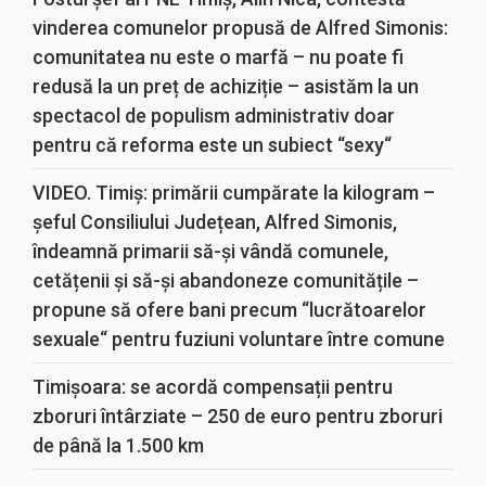
vinderea comunelor propusă de Alfred Simonis:
comunitatea nu este o marfă – nu poate fi
redusă la un preț de achiziție – asistăm la un
spectacol de populism administrativ doar
pentru că reforma este un subiect “sexy“
VIDEO. Timiș: primării cumpărate la kilogram –
șeful Consiliului Județean, Alfred Simonis,
îndeamnă primarii să-și vândă comunele,
cetățenii și să-și abandoneze comunitățile –
propune să ofere bani precum “lucrătoarelor
sexuale“ pentru fuziuni voluntare între comune
Timișoara: se acordă compensații pentru
zboruri întârziate – 250 de euro pentru zboruri
de până la 1.500 km