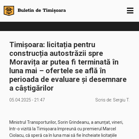
Timișoara: licitația pentru
construcția autostrăzii spre
Moravița ar putea fi terminată în
luna mai – ofertele se află în
perioada de evaluare și desemnare
a câștigărilor
05.04.2025 - 21:47
Scris de:
Sergiu T.
Ministrul Transporturilor, Sorin Grindeanu, a anunțat, vineri,
într-o vizită la Timișoara împreună cu premierul Marcel
Ciolacu, că speră ca în luna mai să fie încheiate licitațiile