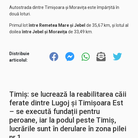
Autostrada dintre Timișoara și Moravița este împărțită în
două loturi.
Primul lot
între Remetea Mare și Jebel
de 35,67 km, și lotul al
doilea
între Jebel și Moravița
de 33,49 km.
Distribuie
articolul:
Timiș: se lucrează la reabilitarea căii
ferate dintre Lugoj și Timișoara Est
– se execută fundații pentru
peroane, iar la podul peste Timiș,
lucrările sunt în derulare în zona pilei
nr.1