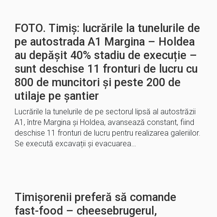
FOTO. Timiș: lucrările la tunelurile de
pe autostrada A1 Margina – Holdea
au depășit 40% stadiu de execuție –
sunt deschise 11 fronturi de lucru cu
800 de muncitori și peste 200 de
utilaje pe șantier
Lucrările la tunelurile de pe sectorul lipsă al autostrăzii
A1, între Margina și Holdea, avansează constant, fiind
deschise 11 fronturi de lucru pentru realizarea galeriilor.
Se execută excavații și evacuarea…
Timișorenii preferă să comande
fast-food – cheesebrugerul,