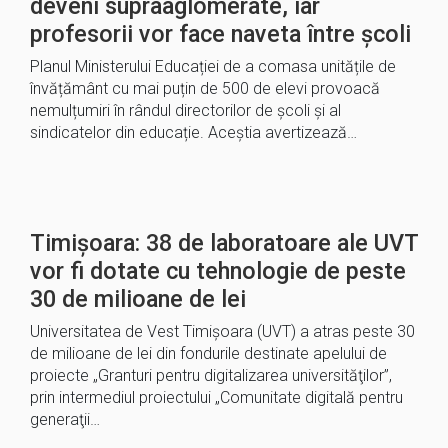
deveni supraaglomerate, iar
profesorii vor face naveta între școli
Planul Ministerului Educației de a comasa unitățile de
învățământ cu mai puțin de 500 de elevi provoacă
nemulțumiri în rândul directorilor de școli și al
sindicatelor din educație. Aceștia avertizează…
Timișoara: 38 de laboratoare ale UVT
vor fi dotate cu tehnologie de peste
30 de milioane de lei
Universitatea de Vest Timişoara (UVT) a atras peste 30
de milioane de lei din fondurile destinate apelului de
proiecte „Granturi pentru digitalizarea universităţilor”,
prin intermediul proiectului „Comunitate digitală pentru
generaţii…