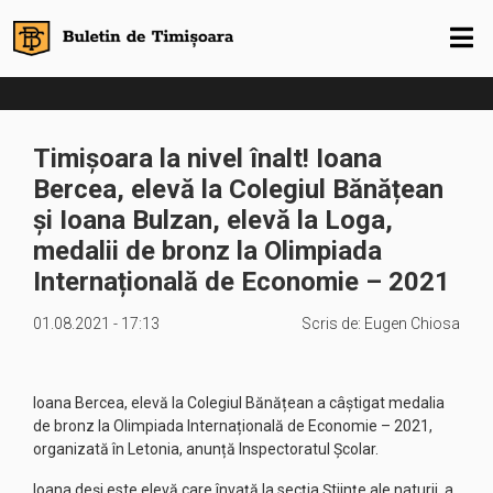
Timișoara la nivel înalt! Ioana
Bercea, elevă la Colegiul Bănățean
și Ioana Bulzan, elevă la Loga,
medalii de bronz la Olimpiada
Internațională de Economie – 2021
01.08.2021 - 17:13
Scris de:
Eugen Chiosa
Ioana Bercea, elevă la Colegiul Bănățean a câștigat medalia
de bronz la Olimpiada Internațională de Economie – 2021,
organizată în Letonia, anunță Inspectoratul Școlar.
Ioana deși este elevă care învață la secția Științe ale naturii, a