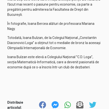
făcut mai recent o pasiune pentru economie, ca parte a
pregătirii pentru admiterea la Facultatea de Drept din
București.
În fotografie, Ioana Bercea alături de profesoara Mariana
Nagy.
Totodată, Ioana Bulzan, de la Colegiul Național „Constantin
Diaconovici Loga” a obținut tot o medialie de bronz la aceeași
Olimpiadă Internațională de Economie.
Ioana Bulzan este elevă a Colegiului Național ”C.D. Loga”,
secția Matematică-Informatică, care a devenit pasionată de
economie după ce s-a înscris într-un club de dezbateri.
Distribuie
articolul: