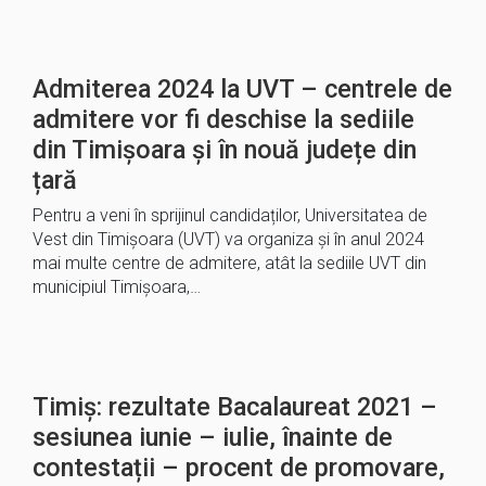
Admiterea 2024 la UVT – centrele de
admitere vor fi deschise la sediile
din Timișoara și în nouă județe din
țară
Pentru a veni în sprijinul candidaților, Universitatea de
Vest din Timișoara (UVT) va organiza și în anul 2024
mai multe centre de admitere, atât la sediile UVT din
municipiul Timișoara,…
Timiș: rezultate Bacalaureat 2021 –
sesiunea iunie – iulie, înainte de
contestații – procent de promovare,