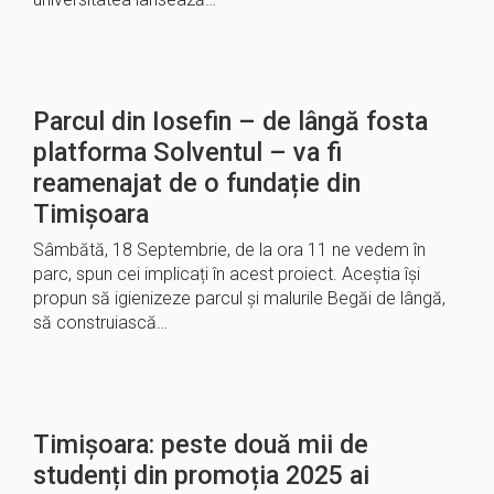
Parcul din Iosefin – de lângă fosta
platforma Solventul – va fi
reamenajat de o fundație din
Timișoara
Sâmbătă, 18 Septembrie, de la ora 11 ne vedem în
parc, spun cei implicați în acest proiect. Aceștia își
propun să igienizeze parcul și malurile Begăi de lângă,
să construiască…
Timișoara: peste două mii de
studenți din promoția 2025 ai