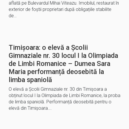
aflată pe Bulevardul Mihai Viteazu. Imobilul, restaurat în
exterior de foștii proprietari după obligațiile stabilite
de…
Timișoara: o elevă a Școlii
Gimnaziale nr. 30 locul I la Olimpiada
de Limbi Romanice – Dumea Sara
Maria performanță deosebită la
limba spaniolă
O elevă a Școlii Gimnaziale nr. 30 din Timișoara a
obținut locul I la Olimpiada de Limbi Romanice, la proba
de limba spaniolă. Performanță deosebită pentru o
elevă din Timișoara….