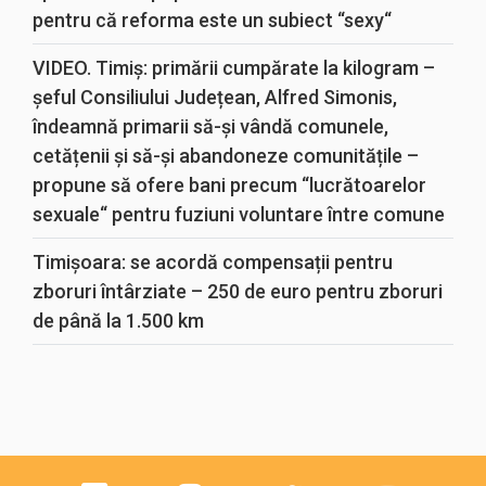
pentru că reforma este un subiect “sexy“
VIDEO. Timiș: primării cumpărate la kilogram –
șeful Consiliului Județean, Alfred Simonis,
îndeamnă primarii să-și vândă comunele,
cetățenii și să-și abandoneze comunitățile –
propune să ofere bani precum “lucrătoarelor
sexuale“ pentru fuziuni voluntare între comune
Timișoara: se acordă compensații pentru
zboruri întârziate – 250 de euro pentru zboruri
de până la 1.500 km