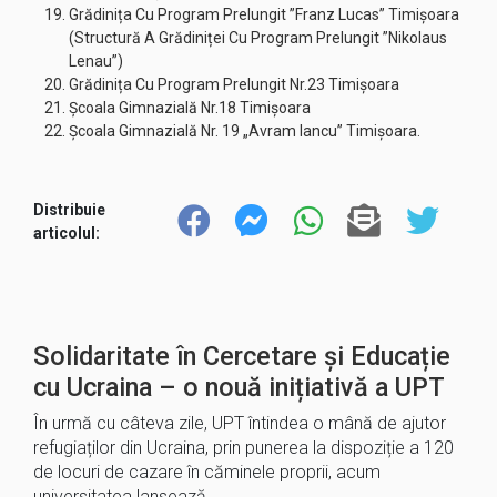
Grădinița Cu Program Prelungit ”Franz Lucas” Timișoara
(Structură A Grădiniței Cu Program Prelungit ”Nikolaus
Lenau”)
Grădinița Cu Program Prelungit Nr.23 Timișoara
Școala Gimnazială Nr.18 Timișoara
Școala Gimnazială Nr. 19 „Avram Iancu” Timișoara.
Distribuie
articolul:
Solidaritate în Cercetare și Educație
cu Ucraina – o nouă inițiativă a UPT
În urmă cu câteva zile, UPT întindea o mână de ajutor
refugiaților din Ucraina, prin punerea la dispoziție a 120
de locuri de cazare în căminele proprii, acum
universitatea lansează…