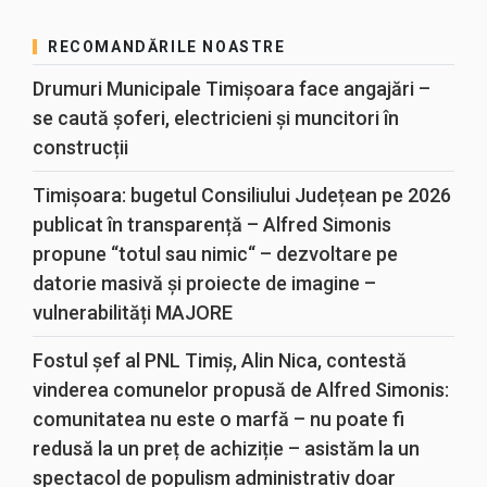
RECOMANDĂRILE NOASTRE
Drumuri Municipale Timișoara face angajări –
se caută șoferi, electricieni și muncitori în
construcții
Timișoara: bugetul Consiliului Județean pe 2026
publicat în transparență – Alfred Simonis
propune “totul sau nimic“ – dezvoltare pe
datorie masivă și proiecte de imagine –
vulnerabilități MAJORE
Fostul șef al PNL Timiș, Alin Nica, contestă
vinderea comunelor propusă de Alfred Simonis:
comunitatea nu este o marfă – nu poate fi
redusă la un preț de achiziție – asistăm la un
spectacol de populism administrativ doar