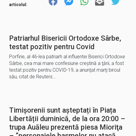
articolul:
Patriarhul Bisericii Ortodoxe Sârbe,
testat pozitiv pentru Covid
Porfirie, al 46-lea patriarh al influentei Biserici Ortodoxe
Sârbe, cea mai mare confesiune creştină a ţării, a fost
testat pozitiv pentru COVID-19, a anunţat marţi biroul
său, citat de Reuters….
Timișorenii sunt așteptați în Piața
Libertății duminică, de la ora 20:00 –
trupa Auăleu prezentă piesa Mioriţa
– “personajele basmelor nu atacă