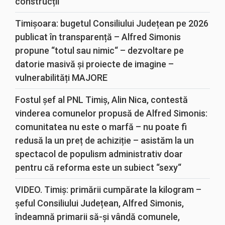
construcții
Timișoara: bugetul Consiliului Județean pe 2026
publicat în transparență – Alfred Simonis
propune “totul sau nimic“ – dezvoltare pe
datorie masivă și proiecte de imagine –
vulnerabilități MAJORE
Fostul șef al PNL Timiș, Alin Nica, contestă
vinderea comunelor propusă de Alfred Simonis:
comunitatea nu este o marfă – nu poate fi
redusă la un preț de achiziție – asistăm la un
spectacol de populism administrativ doar
pentru că reforma este un subiect “sexy“
VIDEO. Timiș: primării cumpărate la kilogram –
șeful Consiliului Județean, Alfred Simonis,
îndeamnă primarii să-și vândă comunele,