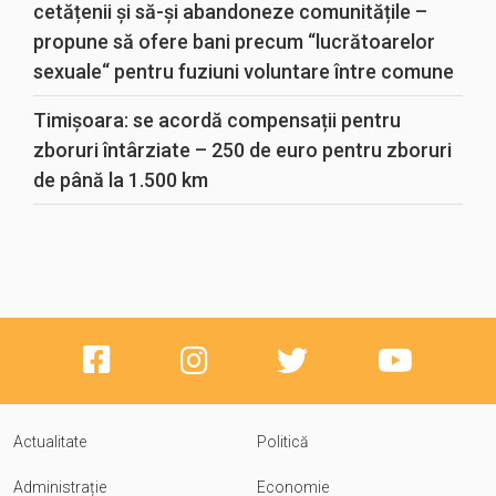
cetățenii și să-și abandoneze comunitățile –
propune să ofere bani precum “lucrătoarelor
sexuale“ pentru fuziuni voluntare între comune
Timișoara: se acordă compensații pentru
zboruri întârziate – 250 de euro pentru zboruri
de până la 1.500 km
Actualitate
Politică
Administrație
Economie