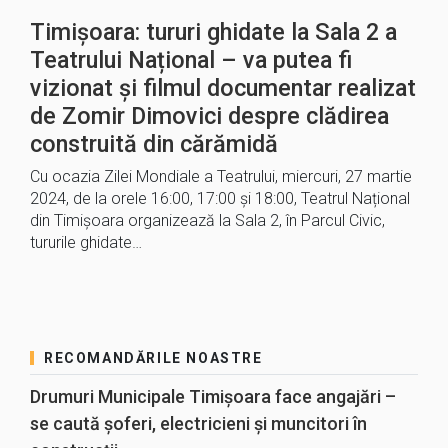
Timișoara: tururi ghidate la Sala 2 a
Teatrului Național – va putea fi
vizionat și filmul documentar realizat
de Zomir Dimovici despre clădirea
construită din cărămidă
Cu ocazia Zilei Mondiale a Teatrului, miercuri, 27 martie
2024, de la orele 16:00, 17:00 și 18:00, Teatrul Național
din Timișoara organizează la Sala 2, în Parcul Civic,
tururile ghidate…
RECOMANDĂRILE NOASTRE
Drumuri Municipale Timișoara face angajări –
se caută șoferi, electricieni și muncitori în