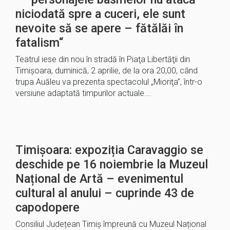
niciodată spre a cuceri, ele sunt
nevoite să se apere – fătălăi în
fatalism“
Teatrul iese din nou în stradă în Piaţa Libertăţii din
Timişoara, duminică, 2 aprilie, de la ora 20,00, când
trupa Auăleu va prezenta spectacolul „Mioriţa”, într-o
versiune adaptată timpurilor actuale….
Timișoara: expoziția Caravaggio se
deschide pe 16 noiembrie la Muzeul
Național de Artă – evenimentul
cultural al anului – cuprinde 43 de
capodopere
Consiliul Județean Timiș împreună cu Muzeul Național