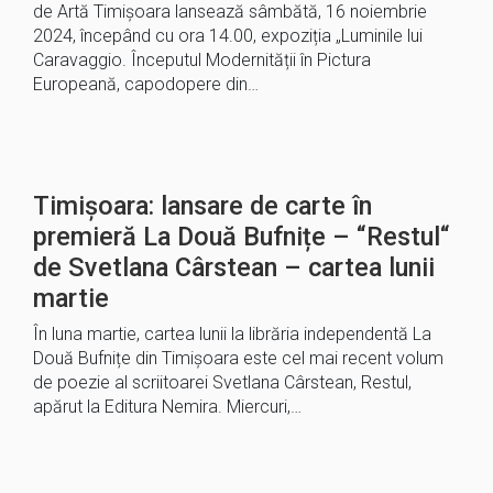
de Artă Timișoara lansează sâmbătă, 16 noiembrie
2024, începând cu ora 14.00, expoziția „Luminile lui
Caravaggio. Începutul Modernității în Pictura
Europeană, capodopere din…
Timișoara: lansare de carte în
premieră La Două Bufnițe – “Restul“
de Svetlana Cârstean – cartea lunii
martie
În luna martie, cartea lunii la librăria independentă La
Două Bufnițe din Timișoara este cel mai recent volum
de poezie al scriitoarei Svetlana Cârstean, Restul,
apărut la Editura Nemira. Miercuri,…