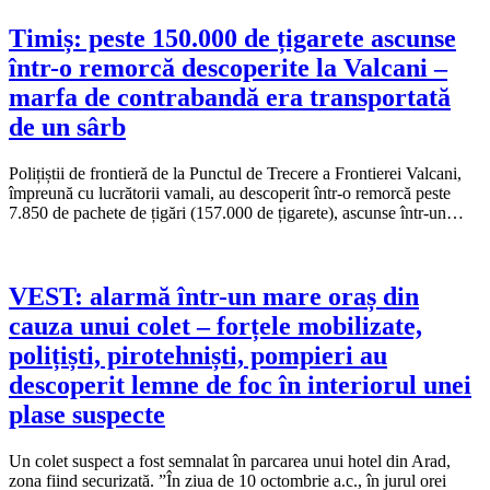
Timiș: peste 150.000 de țigarete ascunse
într-o remorcă descoperite la Valcani –
marfa de contrabandă era transportată
de un sârb
Polițiștii de frontieră de la Punctul de Trecere a Frontierei Valcani,
împreună cu lucrătorii vamali, au descoperit într-o remorcă peste
7.850 de pachete de țigări (157.000 de țigarete), ascunse într-un…
VEST: alarmă într-un mare oraș din
cauza unui colet – forțele mobilizate,
polițiști, pirotehniști, pompieri au
descoperit lemne de foc în interiorul unei
plase suspecte
Un colet suspect a fost semnalat în parcarea unui hotel din Arad,
zona fiind securizată. ”În ziua de 10 octombrie a.c., în jurul orei