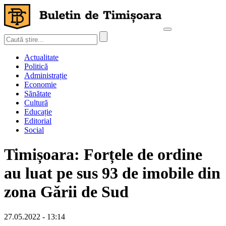
Actualitate
Politică
Administrație
Economie
Sănătate
Cultură
Educație
Editorial
Social
Timișoara: Forțele de ordine
au luat pe sus 93 de imobile din
zona Gării de Sud
27.05.2022 - 13:14