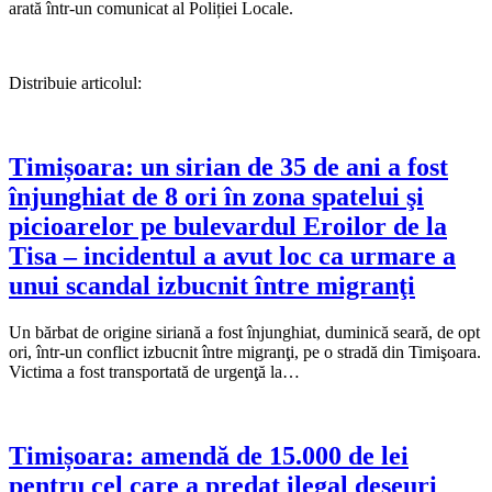
arată într-un comunicat al Poliției Locale.
Distribuie articolul:
Timișoara: un sirian de 35 de ani a fost
înjunghiat de 8 ori în zona spatelui şi
picioarelor pe bulevardul Eroilor de la
Tisa – incidentul a avut loc ca urmare a
unui scandal izbucnit între migranţi
Un bărbat de origine siriană a fost înjunghiat, duminică seară, de opt
ori, într-un conflict izbucnit între migranţi, pe o stradă din Timişoara.
Victima a fost transportată de urgenţă la…
Timișoara: amendă de 15.000 de lei
pentru cel care a predat ilegal deșeuri