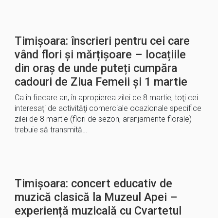
Timișoara: înscrieri pentru cei care
vând flori și mărțișoare – locațiile
din oraș de unde puteți cumpăra
cadouri de Ziua Femeii și 1 martie
Ca în fiecare an, în apropierea zilei de 8 martie, toţi cei
interesaţi de activităţi comerciale ocazionale specifice
zilei de 8 martie (flori de sezon, aranjamente florale)
trebuie să transmită…
Timișoara: concert educativ de
muzică clasică la Muzeul Apei –
experiență muzicală cu Cvartetul