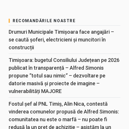
RECOMANDĂRILE NOASTRE
Drumuri Municipale Timișoara face angajări –
se caută șoferi, electricieni și muncitori în
construcții
Timișoara: bugetul Consiliului Județean pe 2026
publicat în transparență – Alfred Simonis
propune “totul sau nimic“ – dezvoltare pe
datorie masivă și proiecte de imagine –
vulnerabilități MAJORE
Fostul șef al PNL Timiș, Alin Nica, contestă
vinderea comunelor propusă de Alfred Simonis:
comunitatea nu este o marfă – nu poate fi
redusă la un preț de achiziție – asistăm la un