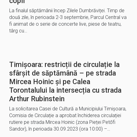
copii
La finalul săptămânii încep Zilele Dumbrăviței. Timp de
două zile, în perioada 2-3 septembrie, Parcul Central va
fi animat de o serie de concerte live, piese de teatru,
târg cu…
Timișoara: restricții de circulație la
sfârșit de săptămână – pe strada
Mircea Hoinic și pe Calea
Torontalului la intersecția cu strada
Arthur Rubinstein
La solicitarea Casei de Cultură a Municipiului Timișoara,
Comisia de Circulație a aprobat închiderea circulației
rutiere pe strada Mircea Hoinic (zona Pieței Petőfi
Sandor), în perioada 30.09.2023 (ora 10:00) –…