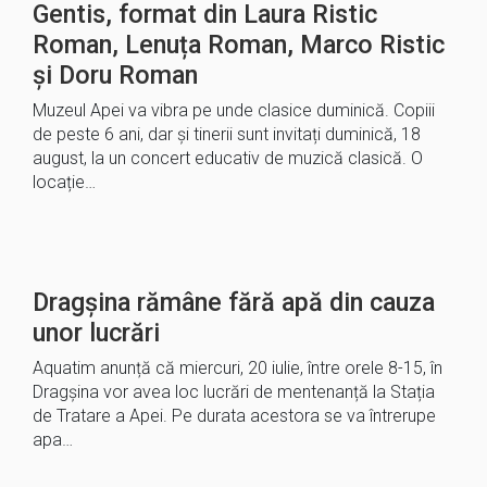
Gentis, format din Laura Ristic
Roman, Lenuța Roman, Marco Ristic
și Doru Roman
Muzeul Apei va vibra pe unde clasice duminică. Copiii
de peste 6 ani, dar și tinerii sunt invitați duminică, 18
august, la un concert educativ de muzică clasică. O
locație…
Dragșina rămâne fără apă din cauza
unor lucrări
Aquatim anunță că miercuri, 20 iulie, între orele 8-15, în
Dragșina vor avea loc lucrări de mentenanță la Stația
de Tratare a Apei. Pe durata acestora se va întrerupe
apa…