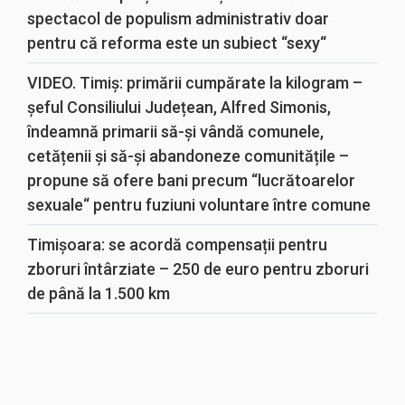
spectacol de populism administrativ doar
pentru că reforma este un subiect “sexy“
VIDEO. Timiș: primării cumpărate la kilogram –
șeful Consiliului Județean, Alfred Simonis,
îndeamnă primarii să-și vândă comunele,
cetățenii și să-și abandoneze comunitățile –
propune să ofere bani precum “lucrătoarelor
sexuale“ pentru fuziuni voluntare între comune
Timișoara: se acordă compensații pentru
zboruri întârziate – 250 de euro pentru zboruri
de până la 1.500 km