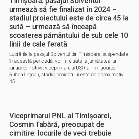
Timișoara: pasajul Solventul
urmează să fie finalizat în 2024 –
stadiul proiectului este de circa 45 la
sută – urmează să înceapă
scoaterea pământului de sub cele 10
linii de cale ferată
Lucrările la pasajul Solventul din Timișoara, suspendate
în această perioadă, vor fi reluate la jumătatea lunii
ianuarie. Potrivit viceprimarului USR al Timișoarei,
Ruben Lațcău, stadiul proiectului este de aproximativ
45…
Viceprimarul PNL al Timișoarei,
Cosmin Tabără, preocupat de
cimitire: locurile de veci trebuie