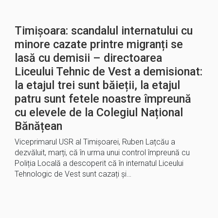
Timișoara: scandalul internatului cu
minore cazate printre migranți se
lasă cu demisii – directoarea
Liceului Tehnic de Vest a demisionat:
la etajul trei sunt băieții, la etajul
patru sunt fetele noastre împreună
cu elevele de la Colegiul Național
Bănățean
Viceprimarul USR al Timișoarei, Ruben Lațcău a
dezvăluit, marți, că în urma unui control împreună cu
Poliția Locală a descoperit că în internatul Liceului
Tehnologic de Vest sunt cazați și…