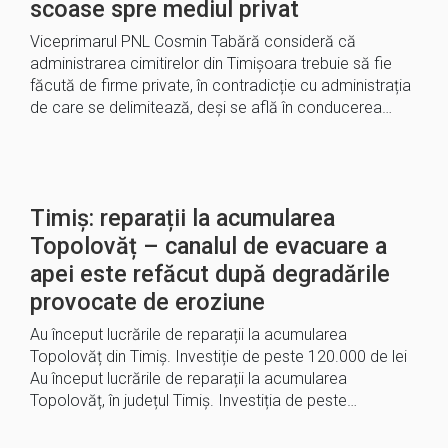
scoase spre mediul privat
Viceprimarul PNL Cosmin Tabără consideră că
administrarea cimitirelor din Timișoara trebuie să fie
făcută de firme private, în contradicție cu administrația
de care se delimitează, deși se află în conducerea…
Timiș: reparații la acumularea
Topolovăț – canalul de evacuare a
apei este refăcut după degradările
provocate de eroziune
Au început lucrările de reparații la acumularea
Topolovăț din Timiș. Investiție de peste 120.000 de lei
Au început lucrările de reparații la acumularea
Topolovăț, în județul Timiș. Investiția de peste…