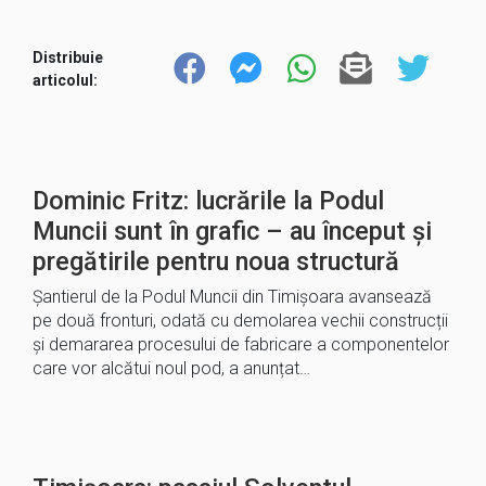
Distribuie
articolul:
Dominic Fritz: lucrările la Podul
Muncii sunt în grafic – au început și
pregătirile pentru noua structură
Șantierul de la Podul Muncii din Timișoara avansează
pe două fronturi, odată cu demolarea vechii construcții
și demararea procesului de fabricare a componentelor
care vor alcătui noul pod, a anunțat…