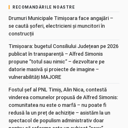
RECOMANDĂRILE NOASTRE
Drumuri Municipale Timișoara face angajări –
se caută șoferi, electricieni și muncitori în
construcții
Timișoara: bugetul Consiliului Județean pe 2026
publicat în transparență – Alfred Simonis
propune “totul sau nimic“ – dezvoltare pe
datorie masivă și proiecte de imagine –
vulnerabilități MAJORE
Fostul șef al PNL Timiș, Alin Nica, contestă
vinderea comunelor propusă de Alfred Simonis:
comunitatea nu este o marfă – nu poate fi
redusă la un preț de achiziție – asistăm la un
spectacol de populism administrativ doar