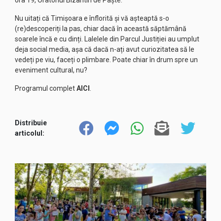
Nu uitați că Timișoara e înflorită și vă așteaptă s-o
(re)descoperiți la pas, chiar dacă în această săptămână
soarele încă e cu dinți. Lalelele din Parcul Justiției au umplut
deja social media, așa că dacă n-ați avut curiozitatea să le
vedeți pe viu, faceți o plimbare. Poate chiar în drum spre un
eveniment cultural, nu?
Programul complet
AICI
.
Distribuie
articolul: