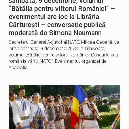
sâmbătă, 9 decembrie, volumul
“Bătălia pentru viitorul României“ –
evenimentul are loc la Librăria
Cărturești – conversație publică
moderată de Simona Neumann
Secretarul General Adjunct al NATO, Mircea Geoană, va
lansa sâmbătă, 9 decembrie 2023, la Timișoara,
volumul „Bătălia pentru viitorul României. Gândurile unui
român la vârful NATO”. Evenimentul, organizat de
Asociația…