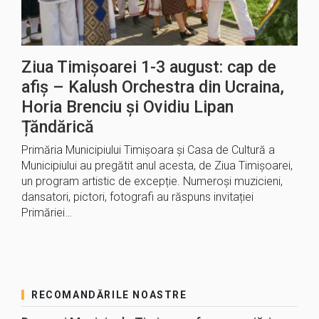
Ziua Timișoarei 1-3 august: cap de
afiș – Kalush Orchestra din Ucraina,
Horia Brenciu și Ovidiu Lipan
Țăndărică
Primăria Municipiului Timișoara și Casa de Cultură a
Municipiului au pregătit anul acesta, de Ziua Timișoarei,
un program artistic de excepție. Numeroși muzicieni,
dansatori, pictori, fotografi au răspuns invitației
Primăriei…
RECOMANDĂRILE NOASTRE