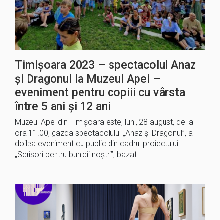
Timișoara 2023 – spectacolul Anaz
şi Dragonul la Muzeul Apei –
eveniment pentru copiii cu vârsta
între 5 ani și 12 ani
Muzeul Apei din Timişoara este, luni, 28 august, de la
ora 11.00, gazda spectacolului „Anaz şi Dragonul”, al
doilea eveniment cu public din cadrul proiectului
„Scrisori pentru bunicii noştri”, bazat…