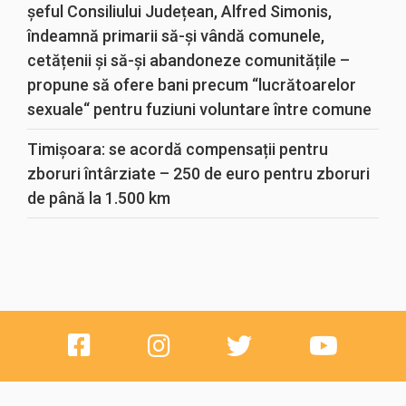
șeful Consiliului Județean, Alfred Simonis,
îndeamnă primarii să-și vândă comunele,
cetățenii și să-și abandoneze comunitățile –
propune să ofere bani precum “lucrătoarelor
sexuale“ pentru fuziuni voluntare între comune
Timișoara: se acordă compensații pentru
zboruri întârziate – 250 de euro pentru zboruri
de până la 1.500 km