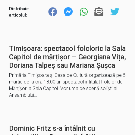
Distribuie
articolul:
Timișoara: spectacol folcloric la Sala
Capitol de mărțișor – Georgiana Vița,
Doriana Talpeș sau Mariana Șușca
Primăria Timișoara și Casa de Cultură organizează pe 5
martie de la ora 18:00 un spectacol intitulat Folclor de
Mărțișor la Sala Capitol. Vor urca pe scenă soliști ai
Ansamblului…
Dominic Fritz s-a întâlnit cu