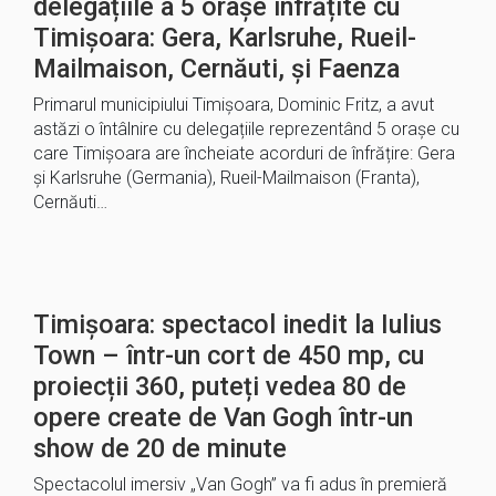
delegațiile a 5 orașe înfrățite cu
Timișoara: Gera, Karlsruhe, Rueil-
Mailmaison, Cernăuti, și Faenza
Primarul municipiului Timișoara, Dominic Fritz, a avut
astăzi o întâlnire cu delegațiile reprezentând 5 orașe cu
care Timișoara are încheiate acorduri de înfrățire: Gera
și Karlsruhe (Germania), Rueil-Mailmaison (Franta),
Cernăuti…
Timișoara: spectacol inedit la Iulius
Town – într-un cort de 450 mp, cu
proiecții 360, puteți vedea 80 de
opere create de Van Gogh într-un
show de 20 de minute
Spectacolul imersiv „Van Gogh” va fi adus în premieră