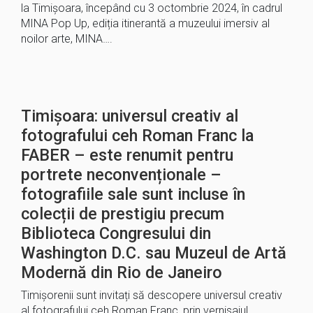
la Timișoara, începând cu 3 octombrie 2024, în cadrul
MINA Pop Up, ediția itinerantă a muzeului imersiv al
noilor arte, MINA….
Timișoara: universul creativ al
fotografului ceh Roman Franc la
FABER – este renumit pentru
portrete neconvenționale –
fotografiile sale sunt incluse în
colecții de prestigiu precum
Biblioteca Congresului din
Washington D.C. sau Muzeul de Artă
Modernă din Rio de Janeiro
Timișorenii sunt invitați să descopere universul creativ
al fotografului ceh Roman Franc, prin vernisajul