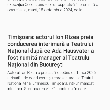
expoziției Collections – o retrospectivă în premieră a
operei sale, marți, 15 octombrie 2024, de la…
Timișoara: actorul Ion Rizea preia
conducerea interimară a Teatrului
Național după ce Ada Hausvater a
fost numită manager al Teatrului
Național din București
Actorul Ion Rizea a preluat, începând cu 1 mai 2026,
atribuțiile de conducere și reprezentare ale Teatrul
National Mihai Eminescu Timișoara, într-un mandat
interimar. Schimbarea vine în contextul în care…