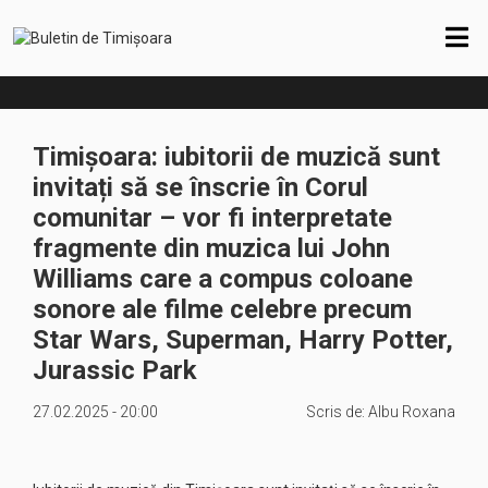
Timișoara: iubitorii de muzică sunt
invitați să se înscrie în Corul
comunitar – vor fi interpretate
fragmente din muzica lui John
Williams care a compus coloane
sonore ale filme celebre precum
Star Wars, Superman, Harry Potter,
Jurassic Park
27.02.2025 - 20:00
Scris de:
Albu Roxana