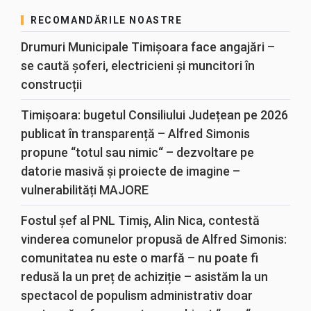
RECOMANDĂRILE NOASTRE
Drumuri Municipale Timișoara face angajări –
se caută șoferi, electricieni și muncitori în
construcții
Timișoara: bugetul Consiliului Județean pe 2026
publicat în transparență – Alfred Simonis
propune “totul sau nimic“ – dezvoltare pe
datorie masivă și proiecte de imagine –
vulnerabilități MAJORE
Fostul șef al PNL Timiș, Alin Nica, contestă
vinderea comunelor propusă de Alfred Simonis:
comunitatea nu este o marfă – nu poate fi
redusă la un preț de achiziție – asistăm la un
spectacol de populism administrativ doar