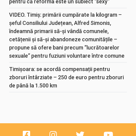
pentru că reforma este un subiect “sexy“
VIDEO. Timiș: primării cumpărate la kilogram –
șeful Consiliului Județean, Alfred Simonis,
îndeamnă primarii să-și vândă comunele,
cetățenii și să-și abandoneze comunitățile –
propune să ofere bani precum “lucrătoarelor
sexuale“ pentru fuziuni voluntare între comune
Timișoara: se acordă compensații pentru
zboruri întârziate – 250 de euro pentru zboruri
de până la 1.500 km