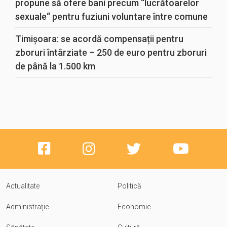
propune să ofere bani precum “lucrătoarelor
sexuale“ pentru fuziuni voluntare între comune
Timișoara: se acordă compensații pentru
zboruri întârziate – 250 de euro pentru zboruri
de până la 1.500 km
Actualitate
Politică
Administrație
Economie