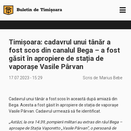
Timișoara: cadavrul unui tânăr a
fost scos din canalul Bega – a fost
găsit în apropiere de stația de
vaporașe Vasile Pârvan
17.07.2023 - 15:29
Scris de:
Marius Bebe
Cadavrul unui tânăr a fost scos în această după amiază din
Bega. Acesta a fost găsit în apropiere de stația de vaporașe
Vasile Pârvan. Cadavrul urmează să fie identificat.
„
Astăzi, la ora 14:39, pompierii militari au extras din râul Bega –
aproape de Stația Vaporetto „Vasile Pârvan”, o persoană de