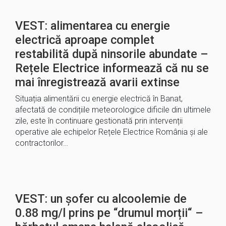
VEST: alimentarea cu energie
electrică aproape complet
restabilită după ninsorile abundate –
Rețele Electrice informează că nu se
mai înregistrează avarii extinse
Situația alimentării cu energie electrică în Banat,
afectată de condițiile meteorologice dificile din ultimele
zile, este în continuare gestionată prin intervenții
operative ale echipelor Rețele Electrice România și ale
contractorilor…
VEST: un șofer cu alcoolemie de
0.88 mg/l prins pe “drumul morții“ –