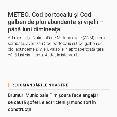
METEO. Cod portocaliu şi Cod
galben de ploi abundente şi vijelii –
până luni dimineaţa
Administraţia Naţională de Meteorologie (ANM) a emis,
sâmbătă, avertizări Cod portocaliu şi Cod galben de
ploi abundente şi vijelii, valabile în aproape toată ţara,
până luni dimineaţa. Astfel, în intervalul…
RECOMANDĂRILE NOASTRE
Drumuri Municipale Timișoara face angajări –
se caută șoferi, electricieni și muncitori în
construcții