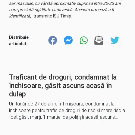
sex masculin, cu vârstă aproximativ cuprinsă între 22-23 ani
care prezintă rigiditate cadaverică. Aceasta urmează a fi
identificată
„, transmite ISU Timiș.
Distribuie
articolul:
Traficant de droguri, condamnat la
închisoare, găsit ascuns acasă în
dulap
Un tânăr de 27 de ani din Timișoara, condamnat la
închisoare pentru trafic de droguri de risc și mare risc a
fost găsit marți, 1 martie, de polițiști acasă ascuns…