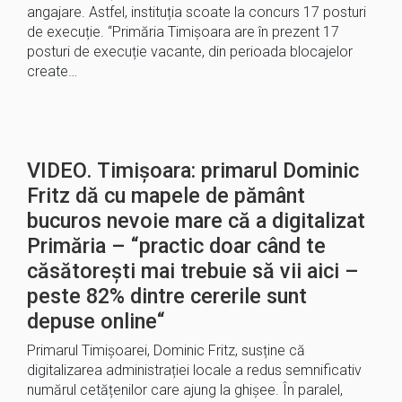
angajare. Astfel, instituția scoate la concurs 17 posturi
de execuție. “Primăria Timișoara are în prezent 17
posturi de execuție vacante, din perioada blocajelor
create…
VIDEO. Timișoara: primarul Dominic
Fritz dă cu mapele de pământ
bucuros nevoie mare că a digitalizat
Primăria – “practic doar când te
căsătorești mai trebuie să vii aici –
peste 82% dintre cererile sunt
depuse online“
Primarul Timișoarei, Dominic Fritz, susține că
digitalizarea administrației locale a redus semnificativ
numărul cetățenilor care ajung la ghișee. În paralel,