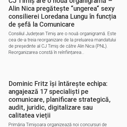
CJ Timiș are o nouă organigramă –
Alin Nica pregătește “ungerea“ sexy
consilierei Loredana Lungu în funcția
de șefă la Comunicare
Consiliul Județean Timiș are o nouă organigramă. Este
cea de-a treia reorganizare de la preluarea mandatului
de președinte al CJ Timiș de către Alin Nica (PNL).
Reorganizarea constă în reînființarea…
Dominic Fritz își întărește echipa:
angajează 17 specialiști pe
comunicare, planificare strategică,
audit, juridic, digitalizare sau
calitatea vieții
Primăria Timișoara organizează noi concursuri de