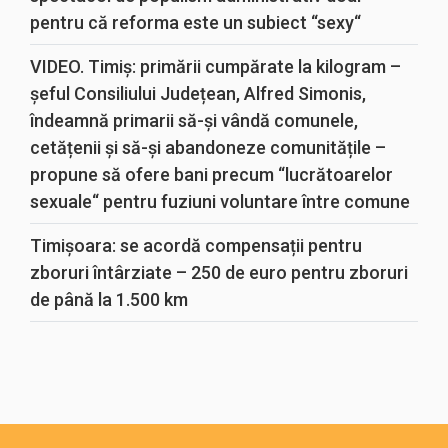
pentru că reforma este un subiect “sexy“
VIDEO. Timiș: primării cumpărate la kilogram –
șeful Consiliului Județean, Alfred Simonis,
îndeamnă primarii să-și vândă comunele,
cetățenii și să-și abandoneze comunitățile –
propune să ofere bani precum “lucrătoarelor
sexuale“ pentru fuziuni voluntare între comune
Timișoara: se acordă compensații pentru
zboruri întârziate – 250 de euro pentru zboruri
de până la 1.500 km