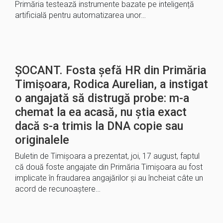
Primăria testează instrumente bazate pe inteligență
artificială pentru automatizarea unor…
ȘOCANT. Fosta șefă HR din Primăria
Timișoara, Rodica Aurelian, a instigat
o angajată să distrugă probe: m-a
chemat la ea acasă, nu știa exact
dacă s-a trimis la DNA copie sau
originalele
Buletin de Timișoara a prezentat, joi, 17 august, faptul
că două foste angajate din Primăria Timișoara au fost
implicate în fraudarea angajărilor și au încheiat câte un
acord de recunoaștere…