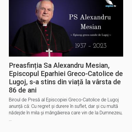
Preasfinția Sa Alexandru Mesian,
Episcopul Eparhiei Greco-Catolice de
Lugoj, s-a stins din viață la vârsta de
86 de ani
Biroul de Presă al Episcopiei Greco-Catolice de Lugoj
anunță că: Cu regret şi durere în suflet, dar şi cu multă
nădejde în mila şi mângâierea care vin de la Dumnezeu,
…