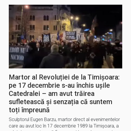
Martor al Revoluției de la Timișoara:
pe 17 decembrie s-au închis ușile
Catedralei – am avut trăirea
sufletească şi senzația că suntem
toți împreună
Sculptorul Eugen Barzu, martor direct al evenimentelor
care au avut loc în 17 decembrie 1989 la Timişoara, a