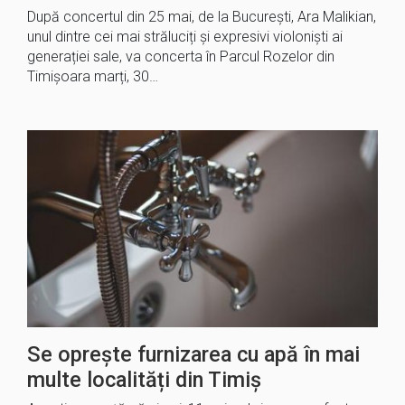
După concertul din 25 mai, de la București, Ara Malikian,
unul dintre cei mai străluciți și expresivi violoniști ai
generației sale, va concerta în Parcul Rozelor din
Timișoara marți, 30…
Se oprește furnizarea cu apă în mai
multe localități din Timiș