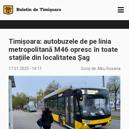
Timișoara: autobuzele de pe linia
metropolitană M46 opresc în toate
stațiile din localitatea Șag
17.01.2025 - 14:11
Scris de:
Albu Roxana