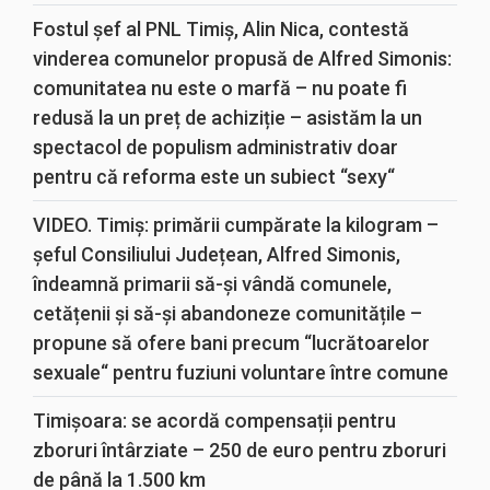
Fostul șef al PNL Timiș, Alin Nica, contestă
vinderea comunelor propusă de Alfred Simonis:
comunitatea nu este o marfă – nu poate fi
redusă la un preț de achiziție – asistăm la un
spectacol de populism administrativ doar
pentru că reforma este un subiect “sexy“
VIDEO. Timiș: primării cumpărate la kilogram –
șeful Consiliului Județean, Alfred Simonis,
îndeamnă primarii să-și vândă comunele,
cetățenii și să-și abandoneze comunitățile –
propune să ofere bani precum “lucrătoarelor
sexuale“ pentru fuziuni voluntare între comune
Timișoara: se acordă compensații pentru
zboruri întârziate – 250 de euro pentru zboruri
de până la 1.500 km