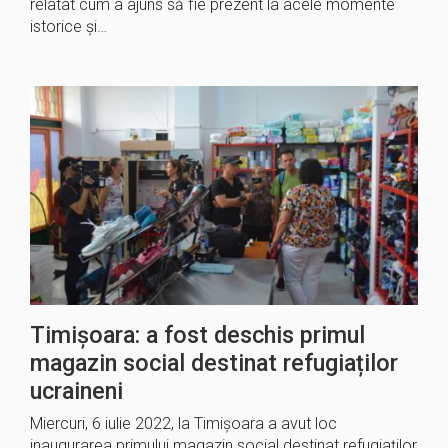
relatat cum a ajuns să fie prezent la acele momente
istorice şi…
Timișoara: a fost deschis primul
magazin social destinat refugiaților
ucraineni
Miercuri, 6 iulie 2022, la Timișoara a avut loc
inaugurarea primului magazin social destinat refugiaților