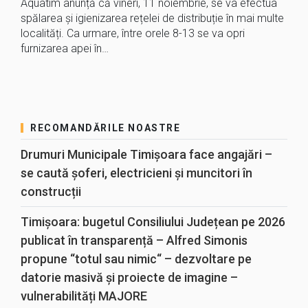
Aquatim anunță că vineri, 11 noiembrie, se va efectua
spălarea și igienizarea rețelei de distribuție în mai multe
localități. Ca urmare, între orele 8-13 se va opri
furnizarea apei în…
RECOMANDĂRILE NOASTRE
Drumuri Municipale Timișoara face angajări –
se caută șoferi, electricieni și muncitori în
construcții
Timișoara: bugetul Consiliului Județean pe 2026
publicat în transparență – Alfred Simonis
propune “totul sau nimic“ – dezvoltare pe
datorie masivă și proiecte de imagine –
vulnerabilități MAJORE