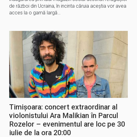
de război din Ucraina, în incinta căruia aceștia vor avea
acces la o gamă largă…
Timișoara: concert extraordinar al
violonistului Ara Malikian în Parcul
Rozelor – evenimentul are loc pe 30
iulie de la ora 20:00