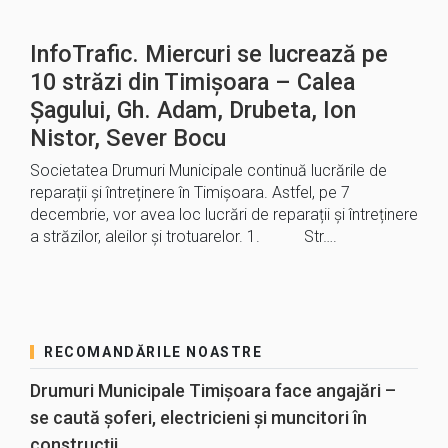
InfoTrafic. Miercuri se lucrează pe
10 străzi din Timișoara – Calea
Șagului, Gh. Adam, Drubeta, Ion
Nistor, Sever Bocu
Societatea Drumuri Municipale continuă lucrările de
reparații și întreținere în Timișoara. Astfel, pe 7
decembrie, vor avea loc lucrări de reparații și întreținere
a străzilor, aleilor și trotuarelor. 1. Str….
RECOMANDĂRILE NOASTRE
Drumuri Municipale Timișoara face angajări –
se caută șoferi, electricieni și muncitori în
construcții