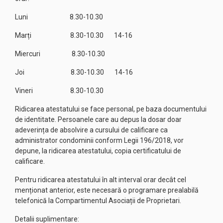
Luni 8.30-10.30
Marți 8.30-10.30 14-16
Miercuri 8.30-10.30
Joi 8.30-10.30 14-16
Vineri 8.30-10.30
Ridicarea atestatului se face personal, pe baza documentului
de identitate. Persoanele care au depus la dosar doar
adeverința de absolvire a cursului de calificare ca
administrator condominii conform Legii 196/2018, vor
depune, la ridicarea atestatului, copia certificatului de
calificare.
Pentru ridicarea atestatului în alt interval orar decât cel
menționat anterior, este necesară o programare prealabilă
telefonică la Compartimentul Asociații de Proprietari.
Detalii suplimentare: