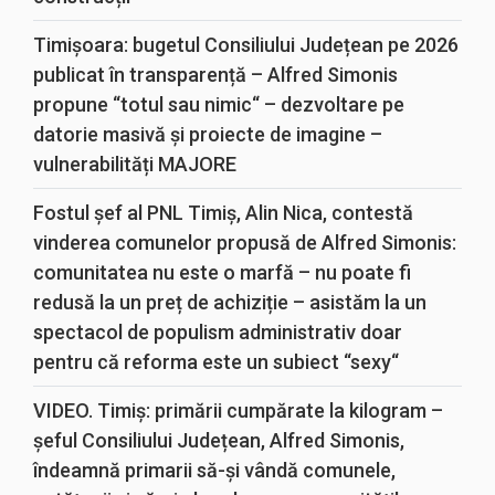
Timișoara: bugetul Consiliului Județean pe 2026
publicat în transparență – Alfred Simonis
propune “totul sau nimic“ – dezvoltare pe
datorie masivă și proiecte de imagine –
vulnerabilități MAJORE
Fostul șef al PNL Timiș, Alin Nica, contestă
vinderea comunelor propusă de Alfred Simonis:
comunitatea nu este o marfă – nu poate fi
redusă la un preț de achiziție – asistăm la un
spectacol de populism administrativ doar
pentru că reforma este un subiect “sexy“
VIDEO. Timiș: primării cumpărate la kilogram –
șeful Consiliului Județean, Alfred Simonis,
îndeamnă primarii să-și vândă comunele,