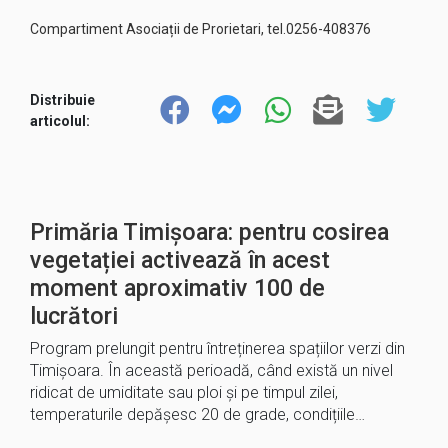
Compartiment Asociații de Prorietari, tel.0256-408376
Distribuie
articolul:
Primăria Timișoara: pentru cosirea
vegetației activează în acest
moment aproximativ 100 de
lucrători
Program prelungit pentru întreținerea spațiilor verzi din
Timișoara. În această perioadă, când există un nivel
ridicat de umiditate sau ploi și pe timpul zilei,
temperaturile depășesc 20 de grade, condițiile…