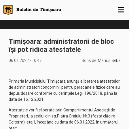
Timișoara: administratorii de bloc
își pot ridica atestatele
06.01.2022 - 10:47
Scris de:
Marius Bebe
Primăria Municipiului Timișoara anunță eliberarea atestatelor
de administratori condominii pentru persoanele fizice care au
depus dosare conforme cu cerințele Legii 196/2018, până la
data de 16.12.2021.
Atestatele vor fi eliberate prin Compartimentul Asociații de
Proprietari, la sediul din str.Piatra Craiului Nr.3 (fosta clădire
Colterm), etaj I, începând cu data de 06.01.2022, în următorul
orar: