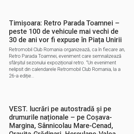
Timișoara: Retro Parada Toamnei –
peste 100 de vehicule mai vechi de
30 de ani vor fi expuse în Piața Unirii
Retromobil Club Romania organizează, ca în fiecare an,
Retro Parada Toamnei, eveniment care semnalizează
sfârșitul sezonului expozițional retro. “Un eveniment
nelipsit din calendarele Retromobil Club Romania, la a
26-a ediție…
VEST. lucrări pe autostradă și pe
drumurile naționale – pe Coșava-
Margina, Sânnicolau Mare-Cenad,