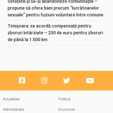
cetățenii și să-și abandoneze comunitățile –
propune să ofere bani precum “lucrătoarelor
sexuale“ pentru fuziuni voluntare între comune
Timișoara: se acordă compensații pentru
zboruri întârziate – 250 de euro pentru zboruri
de până la 1.500 km
Actualitate
Politică
Administrație
Economie