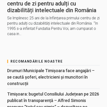
centru de zi pentru adulți cu
dizabilități intelectuale din România
Se împlinesc 25 ani de la înființarea primului centru de zi
pentru adulți cu dizabilități intelectuale din România. “In
1995 s-a infiintat Fundatia Pentru Voi, am cumparat o
casa in…
RECOMANDĂRILE NOASTRE
Drumuri Municipale Timișoara face angajări –
se caută șoferi, electricieni și muncitori în
construcții
Timișoara: bugetul Consiliului Județean pe 2026
publicat în transparență – Alfred Simonis
propune “totul sau nimic“ – dezvoltare pe