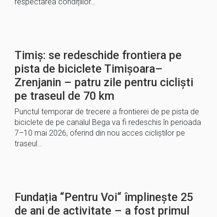
respectarea condițiilor…
Timiș: se redeschide frontiera pe
pista de biciclete Timișoara–
Zrenjanin – patru zile pentru cicliști
pe traseul de 70 km
Punctul temporar de trecere a frontierei de pe pista de
biciclete de pe canalul Bega va fi redeschis în perioada
7–10 mai 2026, oferind din nou acces cicliștilor pe
traseul…
Fundația “Pentru Voi“ împlinește 25
de ani de activitate – a fost primul