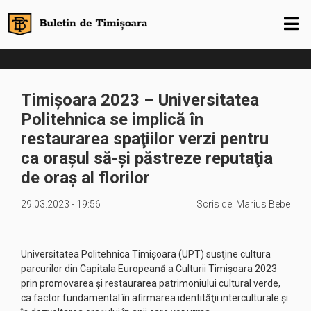
Timișoara 2023 – Universitatea
Politehnica se implică în
restaurarea spaţiilor verzi pentru
ca oraşul să-şi păstreze reputaţia
de oraş al florilor
29.03.2023 - 19:56
Scris de:
Marius Bebe
Universitatea Politehnica Timişoara (UPT) susţine cultura
parcurilor din Capitala Europeană a Culturii Timişoara 2023
prin promovarea şi restaurarea patrimoniului cultural verde,
ca factor fundamental în afirmarea identităţii interculturale şi