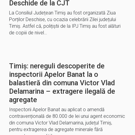
Deschide de la CJT
La Consiliul Județean Timiș au fost organizată Ziua
Porților Deschise, cu ocazia celebrării Zilei județului
Timiș. Astfel că, polițiștii de la IPJ Timiș au fost alături
de copiii de nivel…
Timiș: nereguli descoperite de
inspectorii Apelor Banat la o
balastieră din comuna Victor Vlad
Delamarina – extragere ilegală de
agregate
Inspectorii Apelor Banat au aplicat o amendă
contravențională de 80.000 de lei unui agent economic
din comuna Victor Vlad Delamarina, județul Timiș,
pentru extragerea de agregate minerale fără