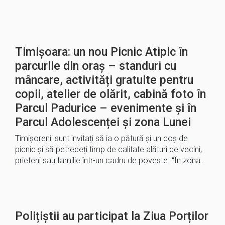
Timișoara: un nou Picnic Atipic în
parcurile din oraș – standuri cu
mâncare, activități gratuite pentru
copii, atelier de olărit, cabină foto în
Parcul Padurice – evenimente și în
Parcul Adolescenței și zona Lunei
Timișorenii sunt invitați să ia o pătură și un coș de
picnic și să petreceți timp de calitate alături de vecini,
prieteni sau familie într-un cadru de poveste. “În zona…
Polițiștii au participat la Ziua Porților