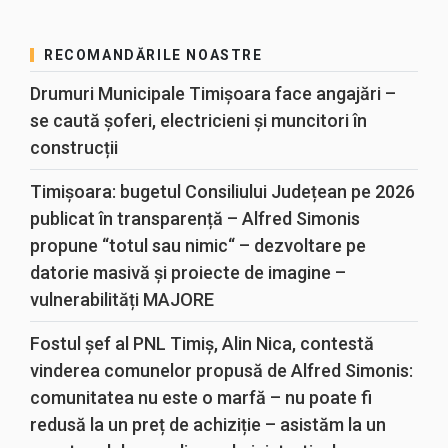
RECOMANDĂRILE NOASTRE
Drumuri Municipale Timișoara face angajări –
se caută șoferi, electricieni și muncitori în
construcții
Timișoara: bugetul Consiliului Județean pe 2026
publicat în transparență – Alfred Simonis
propune “totul sau nimic“ – dezvoltare pe
datorie masivă și proiecte de imagine –
vulnerabilități MAJORE
Fostul șef al PNL Timiș, Alin Nica, contestă
vinderea comunelor propusă de Alfred Simonis:
comunitatea nu este o marfă – nu poate fi
redusă la un preț de achiziție – asistăm la un