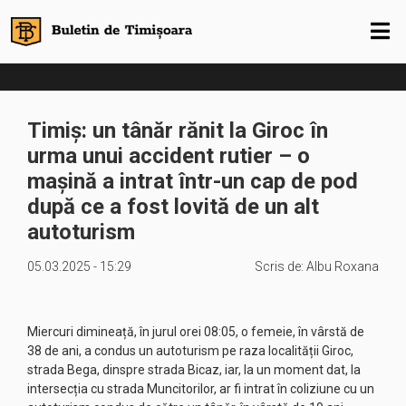
Timiș: un tânăr rănit la Giroc în
urma unui accident rutier – o
mașină a intrat într-un cap de pod
după ce a fost lovită de un alt
autoturism
05.03.2025 - 15:29
Scris de:
Albu Roxana
Miercuri dimineață, în jurul orei 08:05, o femeie, în vârstă de
38 de ani, a condus un autoturism pe raza localității Giroc,
strada Bega, dinspre strada Bicaz, iar, la un moment dat, la
intersecția cu strada Muncitorilor, ar fi intrat în coliziune cu un