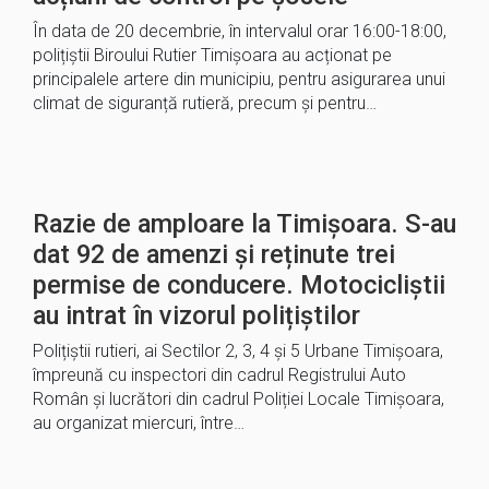
În data de 20 decembrie, în intervalul orar 16:00-18:00,
polițiștii Biroului Rutier Timișoara au acționat pe
principalele artere din municipiu, pentru asigurarea unui
climat de siguranță rutieră, precum și pentru…
Razie de amploare la Timișoara. S-au
dat 92 de amenzi și reținute trei
permise de conducere. Motocicliștii
au intrat în vizorul polițiștilor
Polițiștii rutieri, ai Sectilor 2, 3, 4 și 5 Urbane Timișoara,
împreună cu inspectori din cadrul Registrului Auto
Român și lucrători din cadrul Poliției Locale Timișoara,
au organizat miercuri, între…