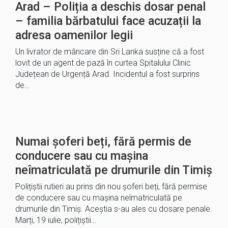
Arad – Poliția a deschis dosar penal
– familia bărbatului face acuzații la
adresa oamenilor legii
Un livrator de mâncare din Sri Lanka susține că a fost
lovit de un agent de pază în curtea Spitalului Clinic
Județean de Urgență Arad. Incidentul a fost surprins
de…
Numai șoferi beți, fără permis de
conducere sau cu mașina
neîmatriculată pe drumurile din Timiș
Polițiștii rutieri au prins din nou șoferi beți, fără permise
de conducere sau cu mașina neîmatriculată pe
drumurile din Timiș. Aceștia s-au ales cu dosare penale.
Marți, 19 iulie, polițiștii…