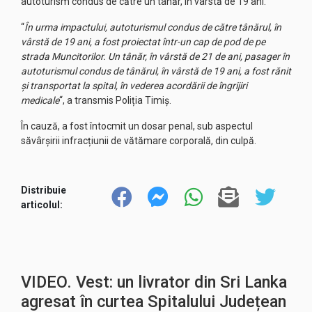
autoturism condus de către un tânăr, în vârstă de 19 ani.
“
În urma impactului, autoturismul condus de către tânărul, în
vârstă de 19 ani, a fost proiectat într-un cap de pod de pe
strada Muncitorilor. Un tânăr, în vârstă de 21 de ani, pasager în
autoturismul condus de tânărul, în vârstă de 19 ani, a fost rănit
și transportat la spital, în vederea acordării de îngrijiri
medicale
“, a transmis Poliția Timiș.
În cauză, a fost întocmit un dosar penal, sub aspectul
săvârșirii infracțiunii de vătămare corporală, din culpă.
Distribuie
articolul:
VIDEO. Vest: un livrator din Sri Lanka
agresat în curtea Spitalului Județean