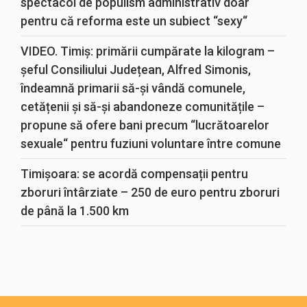
spectacol de populism administrativ doar
pentru că reforma este un subiect “sexy“
VIDEO. Timiș: primării cumpărate la kilogram –
șeful Consiliului Județean, Alfred Simonis,
îndeamnă primarii să-și vândă comunele,
cetățenii și să-și abandoneze comunitățile –
propune să ofere bani precum “lucrătoarelor
sexuale“ pentru fuziuni voluntare între comune
Timișoara: se acordă compensații pentru
zboruri întârziate – 250 de euro pentru zboruri
de până la 1.500 km