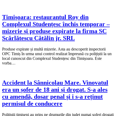
Timișoara: restaurantul Roy din
Complexul Studențesc închis temporar –
mizerie și produse expirate la firma SC
Scărlătescu Cătălin jr. SRL
Produse expirate și multă mizerie. Asta au descoperit inspectorii
OPC Timiș în urma unui control realizat împreună cu polițiștii la un
local cunoscut din Complexul Studențesc din Timișoara. Este
vorba…
Accident la Sânnicolau Mare. Vinovatul
era un șofer de 18 ani și drogat. S-a ales
cu amendă, dosar penal și i s-a reținut
permisul de conducere
Polițiștii timișeni au prins pe drumurile din județ numai șoferi drogați