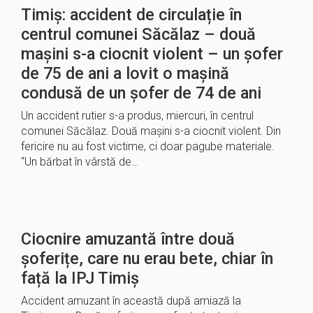
Timiș: accident de circulație în
centrul comunei Săcălaz – două
mașini s-a ciocnit violent – un șofer
de 75 de ani a lovit o mașină
condusă de un șofer de 74 de ani
Un accident rutier s-a produs, miercuri, în centrul
comunei Săcălaz. Două mașini s-a ciocnit violent. Din
fericire nu au fost victime, ci doar pagube materiale.
“Un bărbat în vârstă de…
Ciocnire amuzantă între două
șoferițe, care nu erau bete, chiar în
față la IPJ Timiș
Accident amuzant în această după amiază la