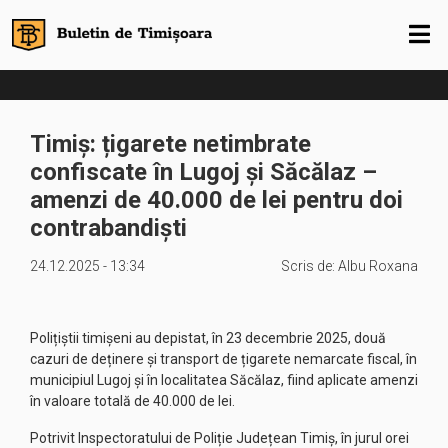
Timiș: țigarete netimbrate
confiscate în Lugoj și Săcălaz –
amenzi de 40.000 de lei pentru doi
contrabandiști
24.12.2025 - 13:34
Scris de:
Albu Roxana
Polițiștii timișeni au depistat, în 23 decembrie 2025, două
cazuri de deținere și transport de țigarete nemarcate fiscal, în
municipiul Lugoj și în localitatea Săcălaz, fiind aplicate amenzi
în valoare totală de 40.000 de lei.
Potrivit Inspectoratului de Poliție Județean Timiș, în jurul orei