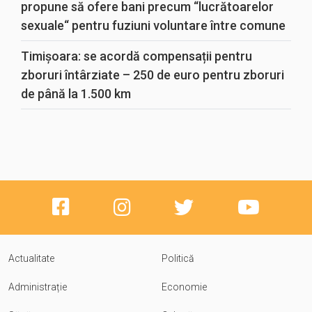
propune să ofere bani precum “lucrătoarelor
sexuale“ pentru fuziuni voluntare între comune
Timișoara: se acordă compensații pentru
zboruri întârziate – 250 de euro pentru zboruri
de până la 1.500 km
Actualitate
Politică
Administrație
Economie