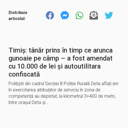
Distribuie
articolul:
Timiș: tânăr prins în timp ce arunca
gunoaie pe câmp – a fost amendat
cu 10.000 de lei și autoutilitara
confiscată
Polițiștii din cadrul Secției 8 Poliție Rurală Deta aflați ieri
în exercitarea atribuțiilor de serviciu în zona de
competență au depistat, la kilometrul 3+400 de metri,
între orașul Deta și…