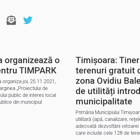
a organizează o
Timișoara: Tiner
entru TIMPARK
terenuri gratuit 
zona Ovidiu Bale
a organiza joi, 25.11.2021,
rginea „Proiectului de
de utilități intr
ului public de interes local
municipalitate
blice din municipiul
Primăria Municipiului Timișoar
utilitară (apă, canalizare, reţel
adecvată dezvoltării viitoarei
care include cele 128 de teren