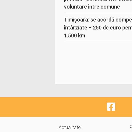
voluntare între comune
Timișoara: se acordă compen
întârziate – 250 de euro pen
1.500 km
Actualitate
P