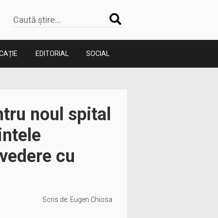
CAȚIE
EDITORIAL
SOCIAL
ntru noul spital
intele
evedere cu
Scris de:
Eugen Chiosa