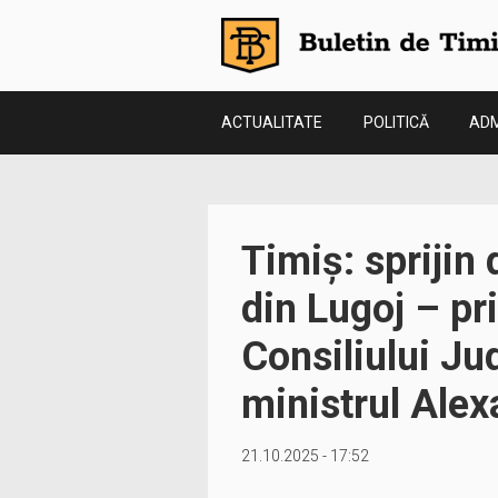
ACTUALITATE
POLITICĂ
ADM
Timiș: sprijin 
din Lugoj – pr
Consiliului Ju
ministrul Ale
21.10.2025 - 17:52