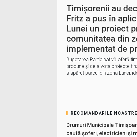
Timișorenii au de
Fritz a pus în apli
Lunei un proiect 
comunitatea din z
implementat de pr
Bugetarea Participativă oferă tim
propune și de a vota proiecte fin
a apărut parcul din zona Lunei: i
RECOMANDĂRILE NOASTR
Drumuri Municipale Timișoar
caută șoferi, electricieni și 