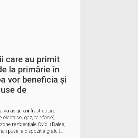
ii care au primit
de la primărie în
a vor beneficia și
oduse de
a va asigura infrastructura
e electrice, gaz, telefonie),
 zone rezidențiale Ovidiu Balea,
uri puse la dispoziție gratuit…