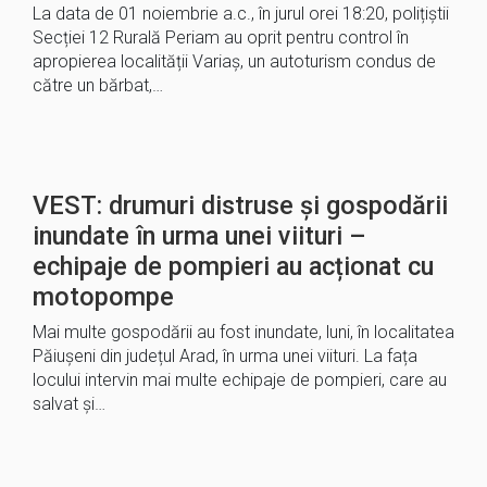
La data de 01 noiembrie a.c., în jurul orei 18:20, polițiștii
Secției 12 Rurală Periam au oprit pentru control în
apropierea localității Variaș, un autoturism condus de
către un bărbat,…
VEST: drumuri distruse și gospodării
inundate în urma unei viituri –
echipaje de pompieri au acționat cu
motopompe
Mai multe gospodării au fost inundate, luni, în localitatea
Păiuşeni din județul Arad, în urma unei viituri. La fața
locului intervin mai multe echipaje de pompieri, care au
salvat şi…