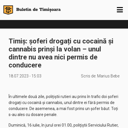
Timiș: șoferi drogați cu cocaină și
cannabis prinși la volan – unul
dintre nu avea nici permis de
conducere
18.07.2023 - 15:03
Scris de:
Marius Bebe
În ultimele două zile, polițiștii rutieri au prins în trafic doi șoferi
drogați cu cocaină și cannabis, unul dintre ei fără permis de
conducere. De asemenea, a mai fost prins un șofer băut. Toți
s-au ales cu dosare penale.
Duminică, 16 iulie, în jurul orei 01.00, poliţiştii Serviciului Rutier,