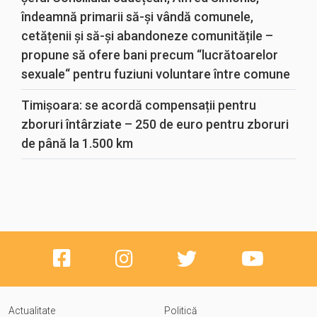
îndeamnă primarii să-și vândă comunele,
cetățenii și să-și abandoneze comunitățile –
propune să ofere bani precum “lucrătoarelor
sexuale“ pentru fuziuni voluntare între comune
Timișoara: se acordă compensații pentru
zboruri întârziate – 250 de euro pentru zboruri
de până la 1.500 km
Actualitate
Politică