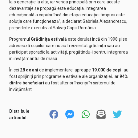
la o generație la alta, iar veriga principală prin care aceste
dezavantaje se propagă este educația. Integrarea
educațională a copiilor încă din etapa educației timpurii este
soluția care funcționează”, a declarat Gabriela Alexandrescu,
președinte executiv al Salvați Copiii România.
Programul
Grădinița estivală
este derulat încă din 1998 și se
adresează copiilor care nu au frecventat grădinița sau au
participat sporadic la activități, pregătindu-i pentru integrarea
în învățământul de masă.
În cei
28 de ani
de implementare, aproape
19.000 de copii
au
fost sprijiniți prin programele estivale ale organizației, iar
94%
dintre beneficiari
au fost ulterior înscriși în sistemul de
învățământ.
Distribuie
articolul: