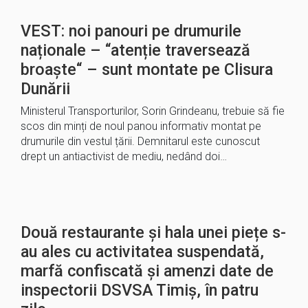
VEST: noi panouri pe drumurile
naționale – “atenție traversează
broaște“ – sunt montate pe Clisura
Dunării
Ministerul Transporturilor, Sorin Grindeanu, trebuie să fie
scos din minți de noul panou informativ montat pe
drumurile din vestul țării. Demnitarul este cunoscut
drept un antiactivist de mediu, nedând doi…
Două restaurante și hala unei piețe s-
au ales cu activitatea suspendată,
marfă confiscată și amenzi date de
inspectorii DSVSA Timiș, în patru