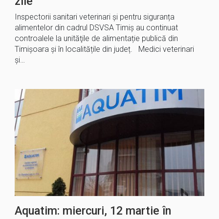
zile
Inspectorii sanitari veterinari și pentru siguranța
alimentelor din cadrul DSVSA Timiș au continuat
controalele la unităţile de alimentație publică din
Timișoara și în localitățile din județ. Medici veterinari
și…
Aquatim: miercuri, 12 martie în