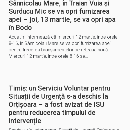
Sânnicolau Mare, în Traian Vuia și
Surducu Mic se va opri furnizarea
apei – joi, 13 martie, se va opri apa
în Bodo
Aquatim informează că miercuri, 12 martie, între orele
8-16, în Sânnicolau Mare se va opri furnizarea apei
pentru trecerea branșamentelor pe rețeaua nouă.
Miercuri, 12 martie, între orele 8-16 se…
Timiș: un Serviciu Voluntar pentru
Situații de Urgență s-a deschis la
Orțișoara – a fost avizat de ISU
pentru reducerea timpului de
intervenție