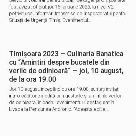
Serviciul Voluntar pentru Situații de Urgență Orțișoara a
fost avizat oficial, joi, 15 ianuarie 2026, la nivel V2,
potrivit unei informări transmise de Inspectoratul pentru
Situații de Urgență Timiș. Evenimentul…
Timișoara 2023 – Culinaria Banatica
cu “Amintiri despre bucatele din
verile de odinioară“ – joi, 10 august,
de la ora 19.00
Joi, 10 august, începând cu ora 19.00, sunteți invitați
într-o călătorie inedită prin gusturile și amintirile verilor
de odinioară, în cadrul evenimentului desfășurat în
Livada la Pensiunea Andronic. “Aceasta editie,…