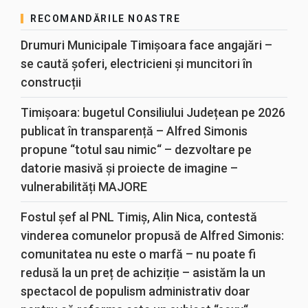
RECOMANDĂRILE NOASTRE
Drumuri Municipale Timișoara face angajări –
se caută șoferi, electricieni și muncitori în
construcții
Timișoara: bugetul Consiliului Județean pe 2026
publicat în transparență – Alfred Simonis
propune “totul sau nimic“ – dezvoltare pe
datorie masivă și proiecte de imagine –
vulnerabilități MAJORE
Fostul șef al PNL Timiș, Alin Nica, contestă
vinderea comunelor propusă de Alfred Simonis:
comunitatea nu este o marfă – nu poate fi
redusă la un preț de achiziție – asistăm la un
spectacol de populism administrativ doar