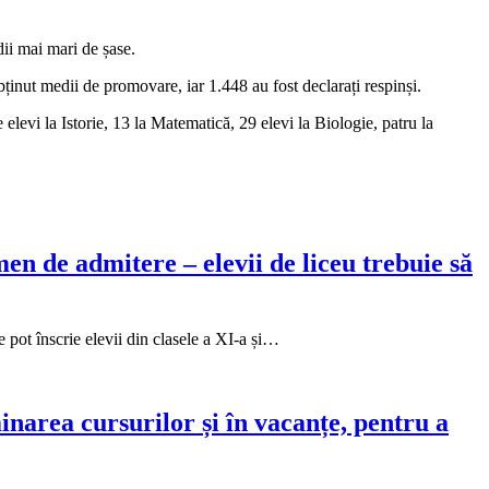
ii mai mari de șase.
ținut medii de promovare, iar 1.448 au fost declarați respinși.
elevi la Istorie, 13 la Matematică, 29 elevi la Biologie, patru la
men de admitere – elevii de liceu trebuie să
e pot înscrie elevii din clasele a XI-a și…
minarea cursurilor și în vacanțe, pentru a