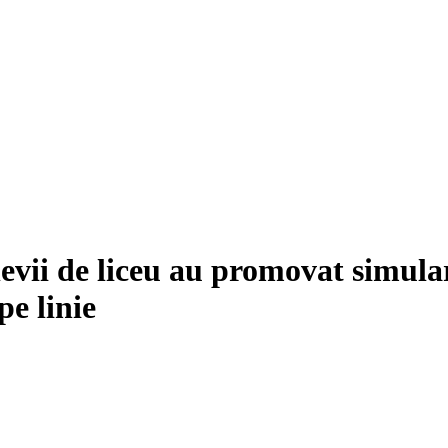
levii de liceu au promovat simul
pe linie