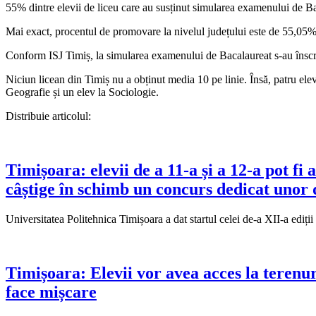
55% dintre elevii de liceu care au susținut simularea examenului de B
Mai exact, procentul de promovare la nivelul județului este de 55,05%,
Conform ISJ Timiș, la simularea examenului de Bacalaureat s-au înscris
Niciun licean din Timiș nu a obținut media 10 pe linie. Însă, patru elev
Geografie și un elev la Sociologie.
Distribuie articolul:
Timișoara: elevii de a 11-a și a 12-a pot fi
câștige în schimb un concurs dedicat unor 
Universitatea Politehnica Timișoara a dat startul celei de-a XII-a ediții
Timișoara: Elevii vor avea acces la terenuri
face mișcare