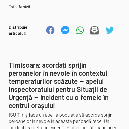
Foto: Arhivă
Distribuie
articolul:
Timișoara: acordați sprijin
peroanelor în nevoie în contextul
temperaturilor scăzute – apelul
Inspectoratului pentru Situații de
Urgență – incident cu o femeie în
centrul orașului
ISU Timiș face un apel la populație să acorde sprijin
peroanelor în nevoie în această perioadă rece. Un
incident s-a petrecut vineri în Piața Libertății când unei