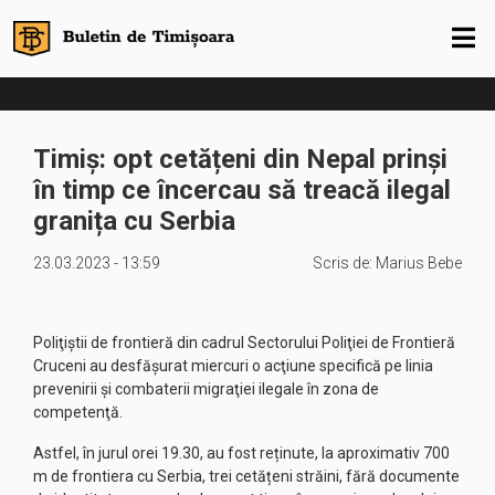
Timiș: opt cetățeni din Nepal prinși
în timp ce încercau să treacă ilegal
granița cu Serbia
23.03.2023 - 13:59
Scris de:
Marius Bebe
Poliţiştii de frontieră din cadrul Sectorului Poliţiei de Frontieră
Cruceni au desfăşurat miercuri o acţiune specifică pe linia
prevenirii şi combaterii migraţiei ilegale în zona de
competenţă.
Astfel, în jurul orei 19.30, au fost reținute, la aproximativ 700
m de frontiera cu Serbia, trei cetățeni străini, fără documente