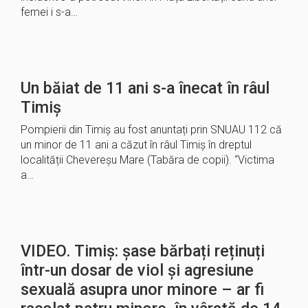
femei i s-a…
Un băiat de 11 ani s-a înecat în râul
Timiș
Pompierii din Timiș au fost anuntați prin SNUAU 112 că
un minor de 11 ani a căzut în râul Timiș în dreptul
localității Chevereșu Mare (Tabăra de copii). “Victima
a…
VIDEO. Timiș: șase bărbați reținuți
într-un dosar de viol și agresiune
sexuală asupra unor minore – ar fi