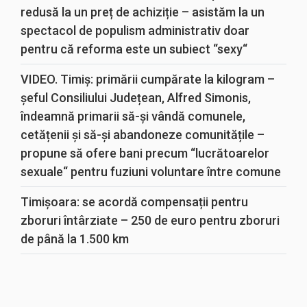
redusă la un preț de achiziție – asistăm la un
spectacol de populism administrativ doar
pentru că reforma este un subiect “sexy“
VIDEO. Timiș: primării cumpărate la kilogram –
șeful Consiliului Județean, Alfred Simonis,
îndeamnă primarii să-și vândă comunele,
cetățenii și să-și abandoneze comunitățile –
propune să ofere bani precum “lucrătoarelor
sexuale“ pentru fuziuni voluntare între comune
Timișoara: se acordă compensații pentru
zboruri întârziate – 250 de euro pentru zboruri
de până la 1.500 km