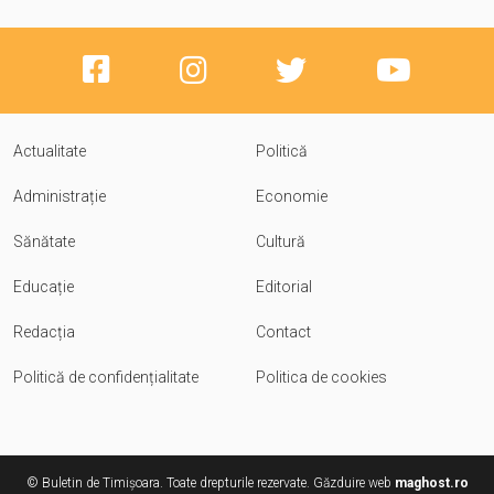
Actualitate
Politică
Administrație
Economie
Sănătate
Cultură
Educație
Editorial
Redacția
Contact
Politică de confidențialitate
Politica de cookies
© Buletin de Timișoara. Toate drepturile rezervate. Găzduire web
maghost.ro