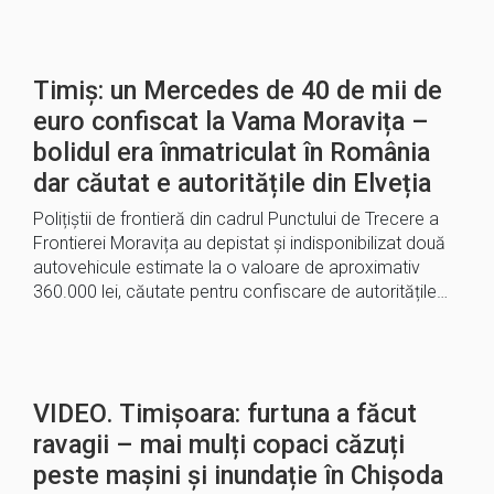
Timiș: un Mercedes de 40 de mii de
euro confiscat la Vama Moravița –
bolidul era înmatriculat în România
dar căutat e autoritățile din Elveția
Polițiștii de frontieră din cadrul Punctului de Trecere a
Frontierei Moravița au depistat şi indisponibilizat două
autovehicule estimate la o valoare de aproximativ
360.000 lei, căutate pentru confiscare de autoritățile…
VIDEO. Timișoara: furtuna a făcut
ravagii – mai mulți copaci căzuți
peste mașini și inundație în Chișoda