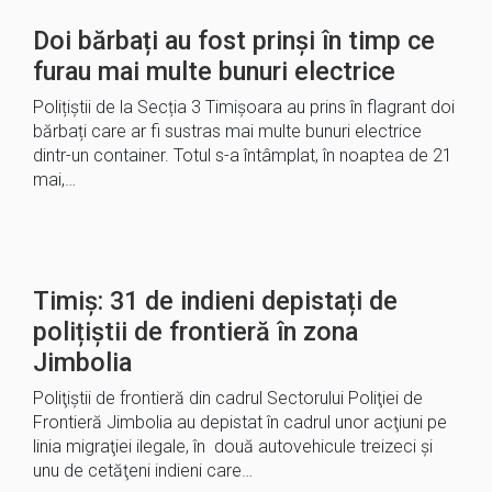
Doi bărbați au fost prinși în timp ce
furau mai multe bunuri electrice
Polițiștii de la Secția 3 Timișoara au prins în flagrant doi
bărbați care ar fi sustras mai multe bunuri electrice
dintr-un container. Totul s-a întâmplat, în noaptea de 21
mai,…
Timiș: 31 de indieni depistați de
polițiștii de frontieră în zona
Jimbolia
Poliţiştii de frontieră din cadrul Sectorului Poliţiei de
Frontieră Jimbolia au depistat în cadrul unor acţiuni pe
linia migraţiei ilegale, în două autovehicule treizeci și
unu de cetăţeni indieni care…