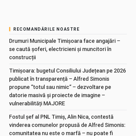
RECOMANDĂRILE NOASTRE
Drumuri Municipale Timișoara face angajări –
se caută șoferi, electricieni și muncitori în
construcții
Timișoara: bugetul Consiliului Județean pe 2026
publicat în transparență – Alfred Simonis
propune “totul sau nimic“ – dezvoltare pe
datorie masivă și proiecte de imagine –
vulnerabilități MAJORE
Fostul șef al PNL Timiș, Alin Nica, contestă
vinderea comunelor propusă de Alfred Simonis:
comunitatea nu este o marfă – nu poate fi