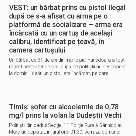
VEST: un bărbat prins cu pistol ilegal
după ce s-a afișat cu arma pe o
platformă de socializare – arma era
încărcată cu un cartuș de același
calibru, identificat pe țeavă, în
camera cartușului
Un bărbat de 31 de ani din municipiul Hunedoara a fost
reținut pentru 24 de ore, după ce polițiștii au descoperit
la domiciliul său un pistol letal încărcat, pe care…
Timiș: șofer cu alcoolemie de 0,78
mg/l prins la volan la Dudeștii Vechi
Polițiștii din cadrul Secției 11 Poliție Rurală Sânnicolau
Mare au depistat, în jurul orei 01:30, pe raza comunei