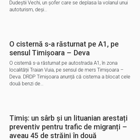
Dudeștii Vechi, un șofer care se deplasa la volanul unui
autoturism, deși…
O cisternă s-a răsturnat pe A1, pe
sensul Timișoara – Deva
O cisternă s-a răsturnat pe autostrada A1, în zona
localității Traian Vuia, pe sensul de mers Timișoara –
Deva. DRDP Timișoara anunță că cisterna a blocat cele
două benzi de…
Timiș: un sârb și un lituanian arestați
preventiv pentru trafic de migranți –
aveau 45 de străini în două