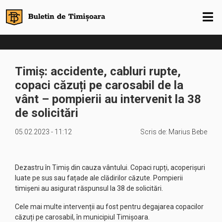
Timiș: accidente, cabluri rupte,
copaci căzuți pe carosabil de la
vânt – pompierii au intervenit la 38
de solicitări
05.02.2023 - 11:12
Scris de:
Marius Bebe
Dezastru în Timiș din cauza vântului. Copaci rupți, acoperișuri
luate pe sus sau fațade ale clădirilor căzute. Pompierii
timișeni au asigurat răspunsul la 38 de solicitări.
Cele mai multe intervenții au fost pentru degajarea copacilor
căzuți pe carosabil, în municipiul Timișoara.