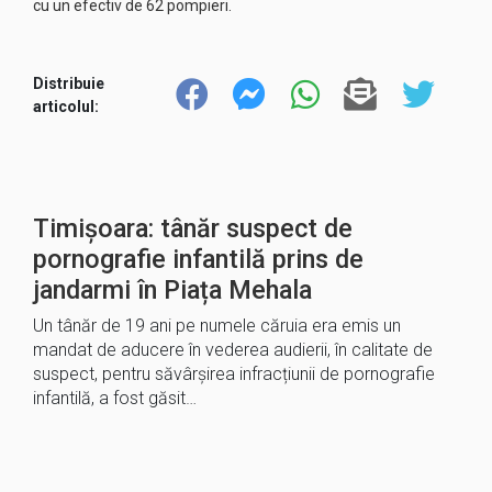
cu un efectiv de 62 pompieri.
Distribuie
articolul:
Timișoara: tânăr suspect de
pornografie infantilă prins de
jandarmi în Piața Mehala
Un tânăr de 19 ani pe numele căruia era emis un
mandat de aducere în vederea audierii, în calitate de
suspect, pentru săvârșirea infracțiunii de pornografie
infantilă, a fost găsit…