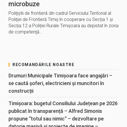
microbuze
Poliţiştii de frontieră din cadrul Serviciului Teritorial al
Poliţiei de Frontieră Timiș în cooperare cu Secția 1 și
Secția 12 a Poliției Rurale Timișoara au depistat în zona
de competenţă…
RECOMANDĂRILE NOASTRE
Drumuri Municipale Timișoara face angajări –
se caută șoferi, electricieni și muncitori în
construcții
Timișoara: bugetul Consiliului Județean pe 2026
publicat în transparență – Alfred Simonis
propune “totul sau nimic“ – dezvoltare pe
datorie masivă și proiecte de imagine –