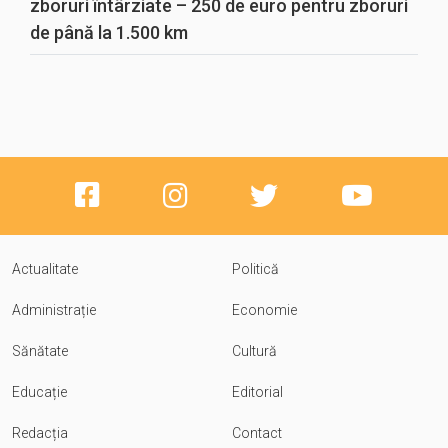
zboruri întârziate – 250 de euro pentru zboruri
de până la 1.500 km
Actualitate
Politică
Administrație
Economie
Sănătate
Cultură
Educație
Editorial
Redacția
Contact