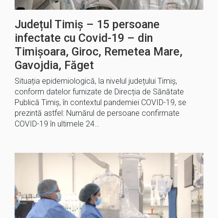
Județul Timiș – 15 persoane
infectate cu Covid-19 – din
Timișoara, Giroc, Remetea Mare,
Gavojdia, Făget
Situația epidemiologică, la nivelul județului Timiș,
conform datelor furnizate de Direcția de Sănătate
Publică Timiș, în contextul pandemiei COVID-19, se
prezintă astfel: Numărul de persoane confirmate
COVID-19 în ultimele 24…