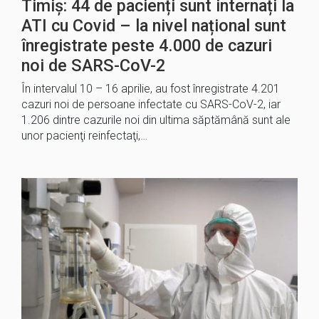
Timiș: 44 de pacienți sunt internați la
ATI cu Covid – la nivel național sunt
înregistrate peste 4.000 de cazuri
noi de SARS-CoV-2
În intervalul 10 – 16 aprilie, au fost înregistrate 4.201
cazuri noi de persoane infectate cu SARS-CoV-2, iar
1.206 dintre cazurile noi din ultima săptămână sunt ale
unor pacienţi reinfectaţi,…