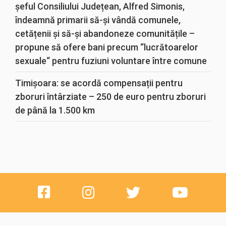
șeful Consiliului Județean, Alfred Simonis,
îndeamnă primarii să-și vândă comunele,
cetățenii și să-și abandoneze comunitățile –
propune să ofere bani precum “lucrătoarelor
sexuale“ pentru fuziuni voluntare între comune
Timișoara: se acordă compensații pentru
zboruri întârziate – 250 de euro pentru zboruri
de până la 1.500 km