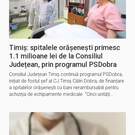
Timiș: spitalele orășenești primesc
1.1 milioane lei de la Consiliul
Județean, prin programul PSDobra
Consiliul Județean Timiș continuă programul PSDobra,
inițiat de fostul șef al CJ Timiș Călin Dobra, de finanțare
a spitalelor orășenești cu bani nerambursabili pentru
achiziția de echipamente medicale. “Cinci unități…