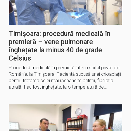
Timișoara: procedură medicală în
premieră – vene pulmonare
înghețate la minus 40 de grade
Celsius
Procedură medicală în premieră într-un spital privat din
România, la Timișoara. Pacientă supusă unei crioablații
pentru tratarea celei mai răspândite aritmii, fibrilația
atrială. I-au fost înghețate, la o temperatură de…