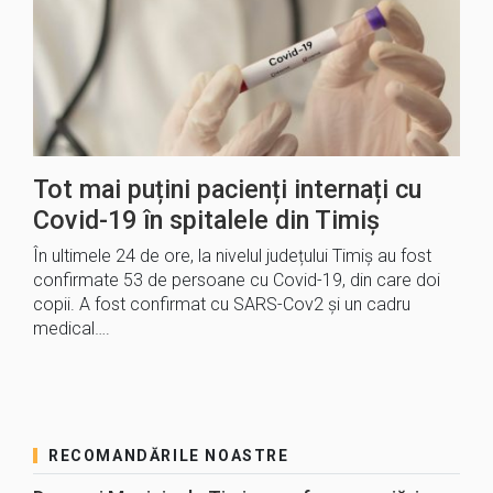
Tot mai puțini pacienți internați cu
Covid-19 în spitalele din Timiș
În ultimele 24 de ore, la nivelul județului Timiș au fost
confirmate 53 de persoane cu Covid-19, din care doi
copii. A fost confirmat cu SARS-Cov2 și un cadru
medical….
RECOMANDĂRILE NOASTRE