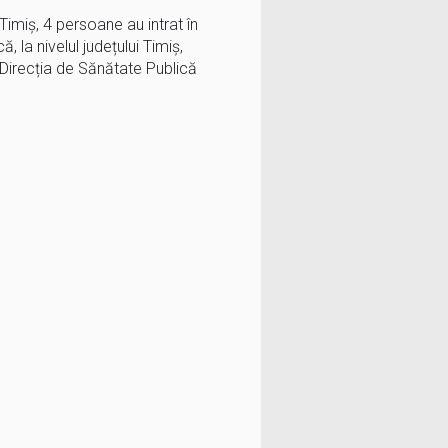
ul Timiș, 4 persoane au intrat în
, la nivelul județului Timiș,
Direcția de Sănătate Publică