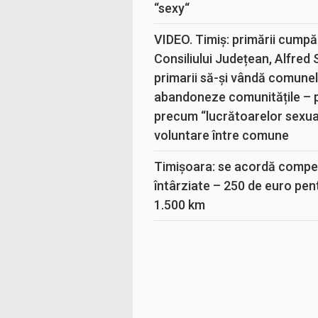
“sexy“
VIDEO. Timiș: primării cumpă
Consiliului Județean, Alfred
primarii să-și vândă comunele
abandoneze comunitățile – 
precum “lucrătoarelor sexual
voluntare între comune
Timișoara: se acordă compen
întârziate – 250 de euro pen
1.500 km