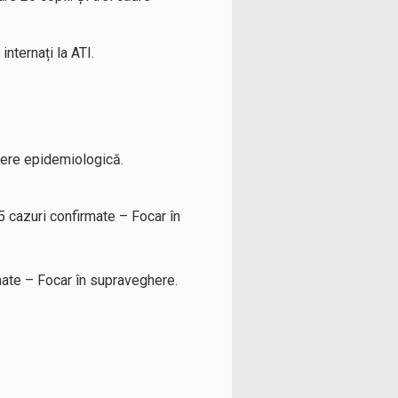
internați la ATI.
ghere epidemiologică.
zuri confirmate – Focar în
 – Focar în supraveghere.