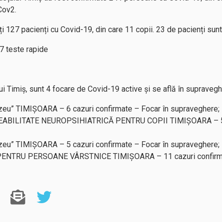
Cov2.
ți 127 pacienți cu Covid-19, din care 11 copii. 23 de pacienți sunt 
7 teste rapide
ului Timiș, sunt 4 focare de Covid-19 active și se află în suprave
u” TIMIȘOARA – 6 cazuri confirmate – Focar în supraveghere;
BILITATE NEUROPSIHIATRICĂ PENTRU COPII TIMIȘOARA – 5 ca
u” TIMIȘOARA – 5 cazuri confirmate – Focar în supraveghere;
NTRU PERSOANE VÂRSTNICE TIMIȘOARA – 11 cazuri confirmate