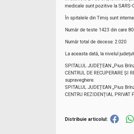
medicale sunt pozitive la SARS-
În spitalele din Timiș sunt interna
Număr de teste 1423 din care 80
Număr total de decese: 2.020
La aceasta dată, la nivelul județ
SPITALUL JUDEȚEAN „Pius Brînze
CENTRUL DE RECUPERARE ȘI REA
supraveghere.
SPITALUL JUDEȚEAN „Pius Brînze
CENTRU REZIDENȚIAL PRIVAT PE
Distribuie articolul: