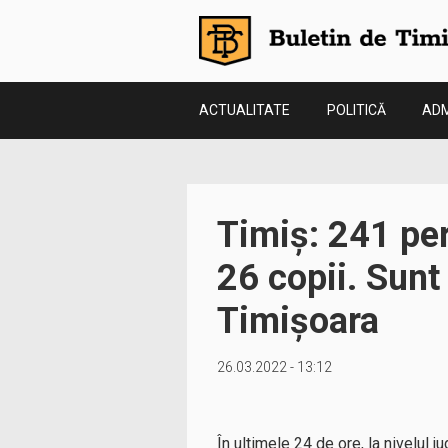
ACTUALITATE
POLITICĂ
ADM
Timiș: 241 pe
26 copii. Sunt
Timișoara
26.03.2022 - 13:12
În ultimele 24 de ore, la nivelul 