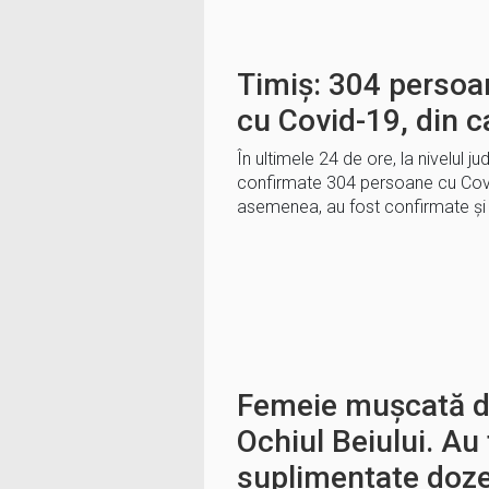
Timiș: 304 persoa
cu Covid-19, din c
În ultimele 24 de ore, la nivelul ju
confirmate 304 persoane cu Covid
asemenea, au fost confirmate ș
Femeie mușcată de
Ochiul Beiului. Au
suplimentate dozel