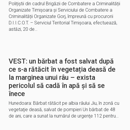
Polițiștii din cadrul Brigăzii de Combatere a Criminalității
Organizate Timișoara și Serviciului de Combatere a
Criminalității Organizate Gorj, împreună cu procurorii
D.I.I.C.O.T. – Serviciul Teritorial Timișoara, efectuează,
astăzi, 20 de…
VEST: un bărbat a fost salvat după
ce s-a rătăcit în vegetația deasă de
la marginea unui râu – exista
pericolul să cadă în apă și să se
înece
Hunedoara: Bărbat rătăcit pe albia râului Jiu, în zonă cu
vegetaţie deasă, salvat de pompieri Un bărbat de 48
de ani, care a sunat la numărul de urgenţe 112 pentru…