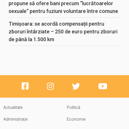
propune să ofere bani precum “lucrătoarelor
sexuale“ pentru fuziuni voluntare între comune
Timișoara: se acordă compensații pentru
zboruri întârziate – 250 de euro pentru zboruri
de până la 1.500 km
Actualitate
Politică
Administrație
Economie