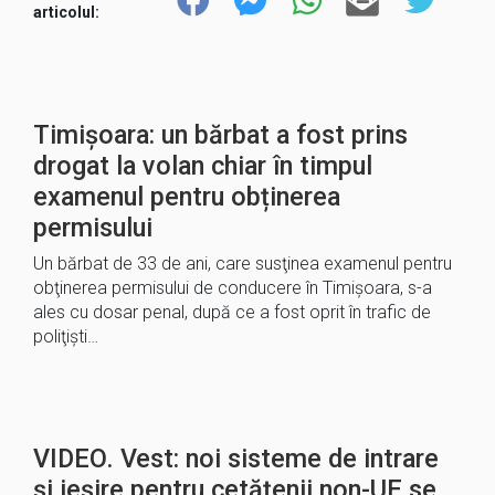
articolul:
Timișoara: un bărbat a fost prins
drogat la volan chiar în timpul
examenul pentru obținerea
permisului
Un bărbat de 33 de ani, care susţinea examenul pentru
obţinerea permisului de conducere în Timişoara, s-a
ales cu dosar penal, după ce a fost oprit în trafic de
poliţişti…
VIDEO. Vest: noi sisteme de intrare
și ieșire pentru cetățenii non-UE se