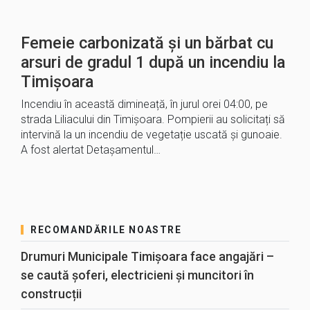
Femeie carbonizată și un bărbat cu
arsuri de gradul 1 după un incendiu la
Timișoara
Incendiu în această dimineață, în jurul orei 04:00, pe
strada Liliacului din Timișoara. Pompierii au solicitați să
intervină la un incendiu de vegetație uscată și gunoaie.
A fost alertat Detașamentul…
RECOMANDĂRILE NOASTRE
Drumuri Municipale Timișoara face angajări –
se caută șoferi, electricieni și muncitori în
construcții