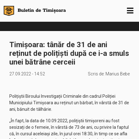
Timișoara: tânăr de 31 de ani
reținut de polițiști după ce i-a smuls
unei bătrâne cerceii
27.09.2022 - 14:52
Scris de:
Marius Bebe
Polițiștii Biroului Investigații Criminale din cadrul Poliției
Municipiului Timișoara au reținut un bărbat, în vârstă de 31 de
ani, bănuit de tâlhărie.
„În fapt, la data de 10.09.2022, polițiștii timișoreni au fost
sesizați de o femeie, în vârstă de 73 de ani, cu privire la faptul
că, în cursul aceleiași zile, în jurul orei 18:30, în timp ce se afla