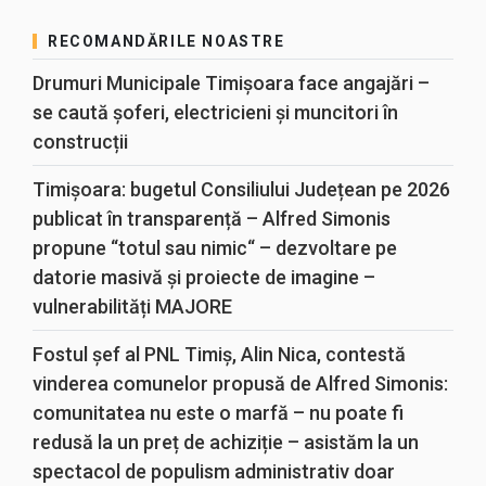
RECOMANDĂRILE NOASTRE
Drumuri Municipale Timișoara face angajări –
se caută șoferi, electricieni și muncitori în
construcții
Timișoara: bugetul Consiliului Județean pe 2026
publicat în transparență – Alfred Simonis
propune “totul sau nimic“ – dezvoltare pe
datorie masivă și proiecte de imagine –
vulnerabilități MAJORE
Fostul șef al PNL Timiș, Alin Nica, contestă
vinderea comunelor propusă de Alfred Simonis:
comunitatea nu este o marfă – nu poate fi
redusă la un preț de achiziție – asistăm la un
spectacol de populism administrativ doar