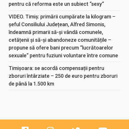
pentru că reforma este un subiect “sexy“
VIDEO. Timiș: primării cumpărate la kilogram –
șeful Consiliului Județean, Alfred Simonis,
îndeamnă primarii să-și vândă comunele,
cetățenii și să-și abandoneze comunitățile –
propune să ofere bani precum “lucrătoarelor
sexuale“ pentru fuziuni voluntare între comune
Timișoara: se acordă compensații pentru
zboruri întârziate – 250 de euro pentru zboruri
de până la 1.500 km