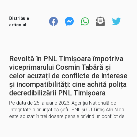
Distribuie
articolul:
Revoltă în PNL Timișoara împotriva
viceprimarului Cosmin Tabără și
celor acuzați de conflicte de interese
și incompatibilități: cine achită polița
decredibilizării PNL Timișoara
Pe data de 25 ianuarie 2023, Agenția Națională de
Integritate a anunțat că șeful PNL și CJ Timiș Alin Nica
este acuzat în trei dosare penale privind un conflict de…