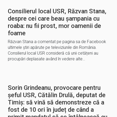
Consilierul local USR, Răzvan Stana,
despre cei care beau șampania cu
roaba: nu fii prost, mor oamenii de
foame
Răzvan Stana a comentat pe pagina sa de Facebook
ultimele știri apărute pe televiziunile din România.
Consilierul local USR consideră că unii cetățeni au
procupări deplasate având în vedere alte…
Sorin Grindeanu, provocare pentru
șeful USR, Cătălin Drulă, deputat de
Timiș: să vină să demonstreze că a
fost de 10 ori în județ de când a