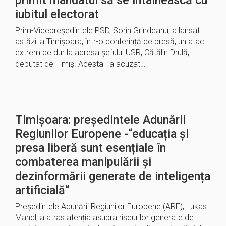
primit mandatul să se întâlnească cu
iubitul electorat
Prim-Vicepreședintele PSD, Sorin Grindeanu, a lansat
astăzi la Timișoara, într-o conferință de presă, un atac
extrem de dur la adresa șefului USR, Cătălin Drulă,
deputat de Timiș. Acesta l-a acuzat…
Timișoara: președintele Adunării
Regiunilor Europene -“educația și
presa liberă sunt esențiale în
combaterea manipulării și
dezinformării generate de inteligența
artificială“
Președintele Adunării Regiunilor Europene (ARE), Lukas
Mandl, a atras atenția asupra riscurilor generate de