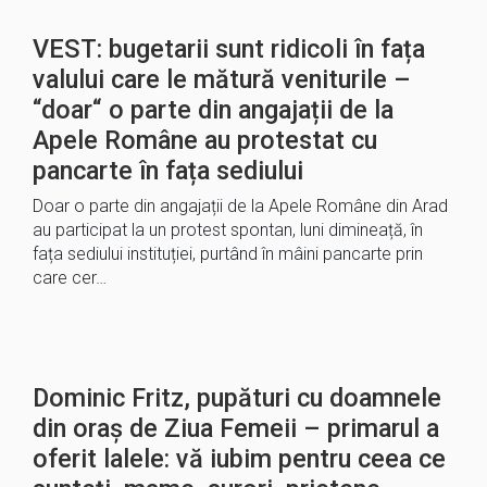
VEST: bugetarii sunt ridicoli în fața
valului care le mătură veniturile –
“doar“ o parte din angajații de la
Apele Române au protestat cu
pancarte în fața sediului
Doar o parte din angajații de la Apele Române din Arad
au participat la un protest spontan, luni dimineață, în
fața sediului instituției, purtând în mâini pancarte prin
care cer…
Dominic Fritz, pupături cu doamnele
din oraș de Ziua Femeii – primarul a
oferit lalele: vă iubim pentru ceea ce