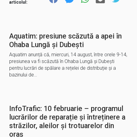
articolul:
Aquatim: presiune scăzută a apei în
Ohaba Lungă și Dubești
Aquatim anunță că, miercuri, 14 august, între orele 9-14,
presiunea va fi scăzută în Ohaba Lungă și Dubești
pentru lucrări de spălare a rețelei de distribuție și a
bazinului de…
InfoTrafic: 10 februarie – programul
lucrărilor de reparație și întreținere a
străzilor, aleilor și trotuarelor din
oraș