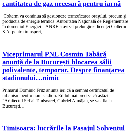
cantitatea de gaz necesară pentru iarnă
Colterm va continua să gestioneze termoficarea orașului, precum și
producția de energie termică. Autoritatea Naţională de Reglementare
în domeniul Energiei – ANRE a avizat prelungirea licenței Colterm
S.A. pentru transport,…
Viceprimarul PNL Cosmin Tabără
anunță de la București blocarea sălii
polivalente, temporar. Despre finanțarea
stadionului…nimic
Primarul Dominic Fritz anunța ieri că a semnat certificatul de
urbanism pentru noul stadion. Edilul mai preciza că astăzi
“Arhitectul Șef al Timișoarei, Gabriel Almăjan, se va afla la
București…
Timișoara: lucrările la Pasajul Solventul