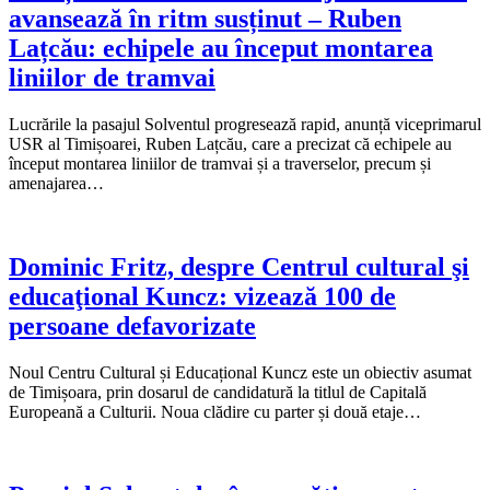
avansează în ritm susținut – Ruben
Lațcău: echipele au început montarea
liniilor de tramvai
Lucrările la pasajul Solventul progresează rapid, anunță viceprimarul
USR al Timișoarei, Ruben Lațcău, care a precizat că echipele au
început montarea liniilor de tramvai și a traverselor, precum și
amenajarea…
Dominic Fritz, despre Centrul cultural şi
educaţional Kuncz: vizează 100 de
persoane defavorizate
Noul Centru Cultural și Educațional Kuncz este un obiectiv asumat
de Timișoara, prin dosarul de candidatură la titlul de Capitală
Europeană a Culturii. Noua clădire cu parter și două etaje…