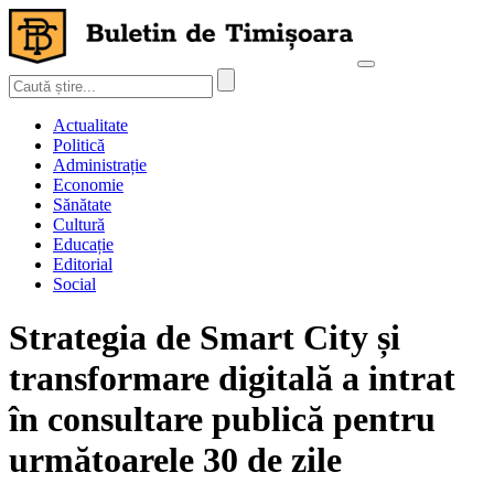
Actualitate
Politică
Administrație
Economie
Sănătate
Cultură
Educație
Editorial
Social
Strategia de Smart City și
transformare digitală a intrat
în consultare publică pentru
următoarele 30 de zile