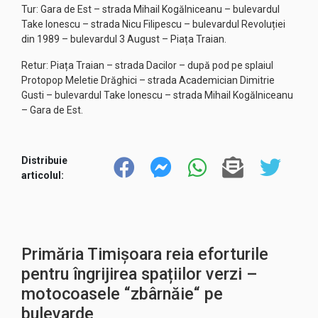
Tur: Gara de Est – strada Mihail Kogălniceanu – bulevardul
Take Ionescu – strada Nicu Filipescu – bulevardul Revoluției
din 1989 – bulevardul 3 August – Piața Traian.
Retur: Piața Traian – strada Dacilor – după pod pe splaiul
Protopop Meletie Drăghici – strada Academician Dimitrie
Gusti – bulevardul Take Ionescu – strada Mihail Kogălniceanu
– Gara de Est.
Distribuie
articolul:
Primăria Timișoara reia eforturile
pentru îngrijirea spațiilor verzi –
motocoasele “zbârnăie“ pe
bulevarde