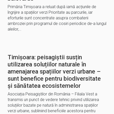
Primăria Timișoara a reluat după iarnă acțiunile de
îngrijire a spațiilor verzi Prioritate au parcurile, iar
eforturile sunt concentrate asupra combaterii
ambroziei prin programul de cosiri periodice de-a lungul
aleilor,…
Timișoara: peisagiștii susțin
utilizarea soluțiilor naturale în
amenajarea spațiilor verzi urbane –
sunt benefice pentru biodiversitate
și sănătatea ecosistemelor
Asociația Peisagiștilor din România – Filiala Vest a
transmis un punct de vedere tehnic privind utilizarea
soluțiilor bazate pe natură în administrarea spațiilor
verzi urbane, subliniind beneficiile acestora pentru