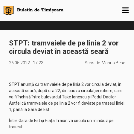
STPT: tramvaiele de pe linia 2 vor
circula deviat în această seară
26.05.2022 - 17:23
Scris de:
Marius Bebe
STPT anunță că tramvaiele de pe linia 2 vor circula deviat, în
această seară, după ora 22, din cauza circulației rutiere, care
va fi închisă între bulevardul Take Ionescu și Podul Dacilor.
Astfel că tramvaiele de pe linia 2 vor fi deviate pe traseul liniei
1, până la Gara de Est.
Între Gara de Est și Piața Traian va circula un minibuz pe
traseul: