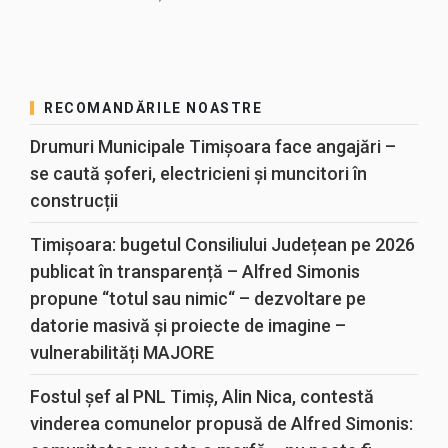
RECOMANDĂRILE NOASTRE
Drumuri Municipale Timișoara face angajări –
se caută șoferi, electricieni și muncitori în
construcții
Timișoara: bugetul Consiliului Județean pe 2026
publicat în transparență – Alfred Simonis
propune “totul sau nimic“ – dezvoltare pe
datorie masivă și proiecte de imagine –
vulnerabilități MAJORE
Fostul șef al PNL Timiș, Alin Nica, contestă
vinderea comunelor propusă de Alfred Simonis: