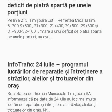
deficit de piatră spartă pe unele
porțiuni
Pe linia 213, Timișoara Est – Remetea Mică, la km.
8+700-9+800 , 21+300 -21+400, 29+500 -29+600 și
31+900-32+100, urmare a unui deficit de piatră spartă
pe unele porțiuni, au avut…
InfoTrafic: 24 iulie – programul
lucrărilor de reparație și întreținere a
străzilor, aleilor și trotuarelor din
oraș
Societatea de Drumuri Municipale Timișoara SA
informează că pe data de 24 iulie au loc mai multe
lucrări de reparație și întreținere a străzilor, aleilor și
trotuarelor din oraș. Nr….